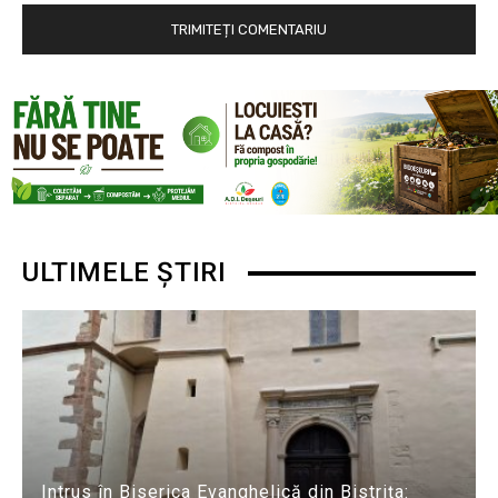
ULTIMELE ȘTIRI
Intrus în Biserica Evanghelică din Bistrița: