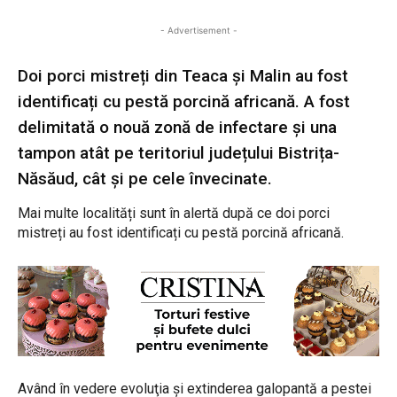
- Advertisement -
Doi porci mistreți din Teaca și Malin au fost
identificați cu pestă porcină africană. A fost
delimitată o nouă zonă de infectare și una
tampon atât pe teritoriul județului Bistrița-
Năsăud, cât și pe cele învecinate.
Mai multe localități sunt în alertă după ce doi porci
mistreți au fost identificați cu pestă porcină africană.
Având în vedere evoluţia şi extinderea galopantă a pestei