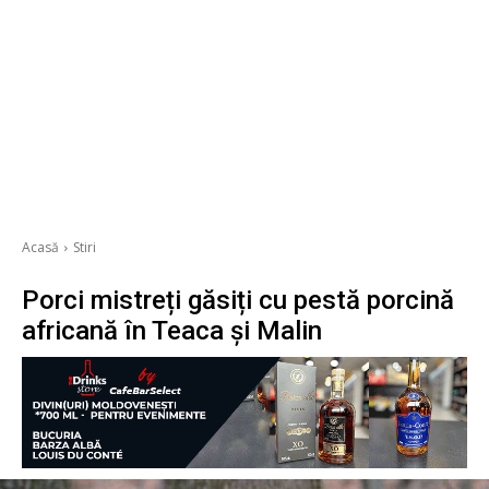
Acasă
Stiri
Porci mistreți găsiți cu pestă porcină
africană în Teaca și Malin