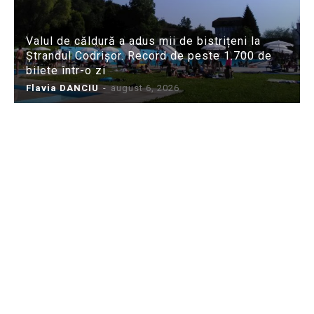
Valul de căldură a adus mii de bistrițeni la
Ștrandul Codrișor. Record de peste 1.700 de
bilete într-o zi
Flavia DANCIU
-
august 6, 2026