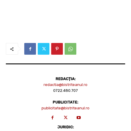
REDACȚIA:
redactia@bistriteanul.ro
0722.480.707
PUBLICITATE:
publicitate@bistriteanul.ro
JURIDIC: