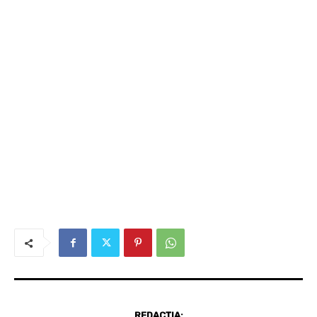
REDACȚIA: