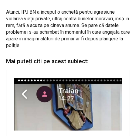
Atunci, IPJ BN a început o anchetă pentru agresiune
violarea vieții private, ultraj contra bunelor moravuri, însă in
rem, fără a acuza pe cineva anume. Se pare că datele
problemei s-au schimbat în momentul în care angajata care
apare în imagini alături de primar ar fi depus plângere la
poliție.
Mai puteți citi pe acest subiect: