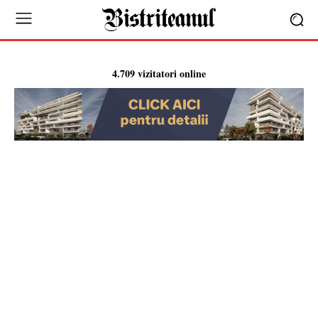
4.709 vizitatori online