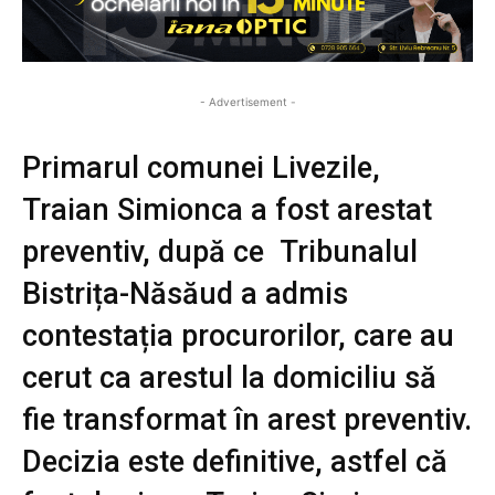
- Advertisement -
Primarul comunei Livezile,
Traian Simionca a fost arestat
preventiv, după ce Tribunalul
Bistrița-Năsăud a admis
contestația procurorilor, care au
cerut ca arestul la domiciliu să
fie transformat în arest preventiv.
Decizia este definitive, astfel că