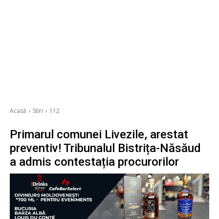
Acasă
Stiri
112
Primarul comunei Livezile, arestat
preventiv! Tribunalul Bistrița-Năsăud
a admis contestația procurorilor