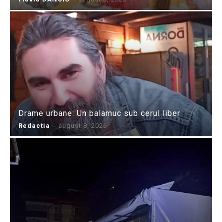
Drame urbane: Un balamuc sub cerul liber
Redactia
-
august 8, 2026