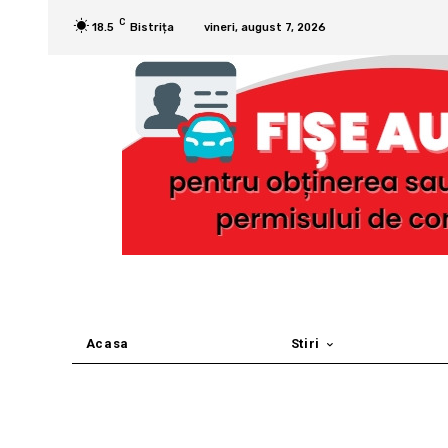
C
18.5
Bistrița
vineri, august 7, 2026
Acasa
Stiri