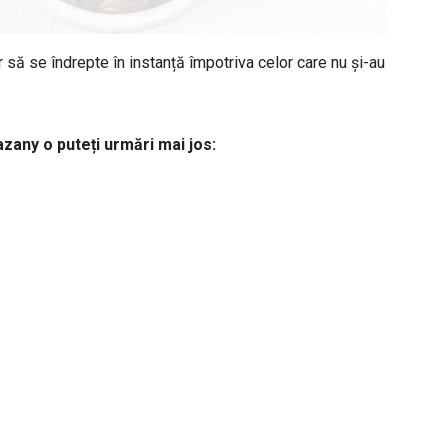
 să se îndrepte în instanță împotriva celor care nu și-au
azany o puteți urmări mai jos: