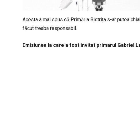
Acesta a mai spus că Primăria Bistrița s-ar putea chiar
făcut treaba responsabil.
Emisiunea la care a fost invitat primarul Gabriel L