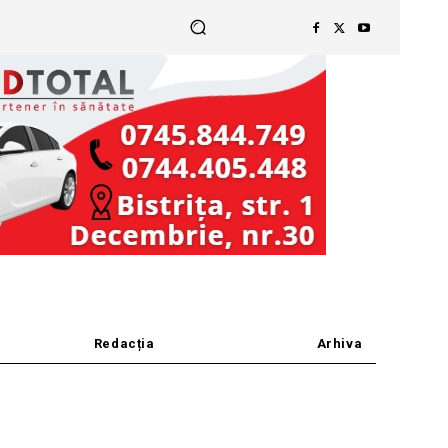
Redacția
Arhiva