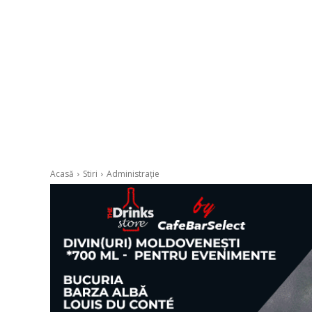
Acasă
Stiri
Administrație