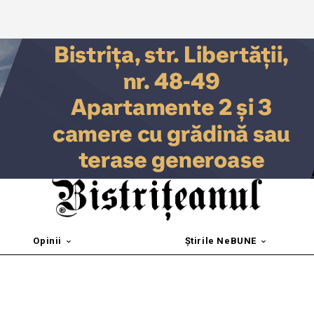
Opinii
Știrile NeBUNE