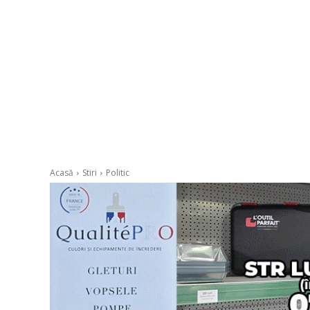
Acasă
Stiri
Politic