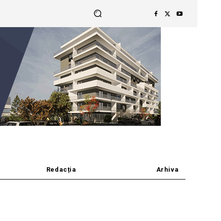
Redacția
Arhiva