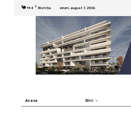
C
19.4
Bistrița
vineri, august 7, 2026
Acasa
Stiri