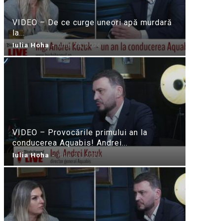
VIDEO – De ce curge uneori apă murdară
la...
Iulia Hoha
-
iulie 24, 2026
VIDEO – Provocările primului an la
conducerea Aquabis! Andrei...
Iulia Hoha
-
iulie 21, 2026