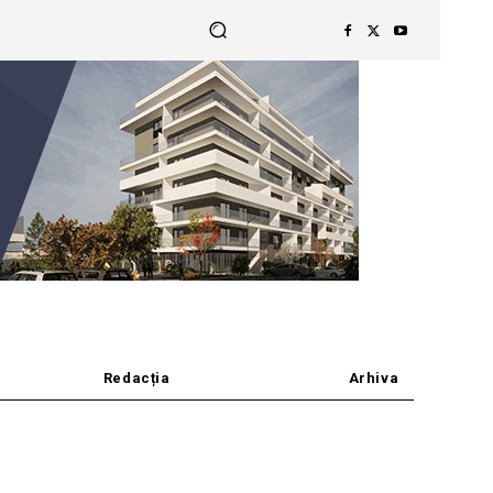
Redacția
Arhiva