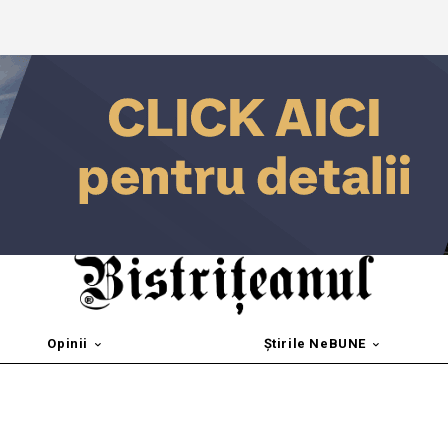
Opinii
Știrile NeBUNE