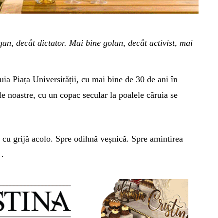
an, decât dictator. Mai bine golan, decât activist, mai
ia Piața Universității, cu mai bine de 30 de ani în
e noastre, cu un copac secular la poalele căruia se
 cu grijă acolo. Spre odihnă veșnică. Spre amintirea
t…