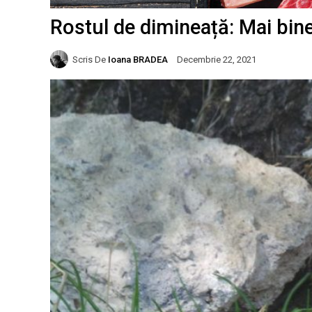
Rostul de dimineață: Mai bin
Scris De
Ioana BRADEA
Decembrie 22, 2021