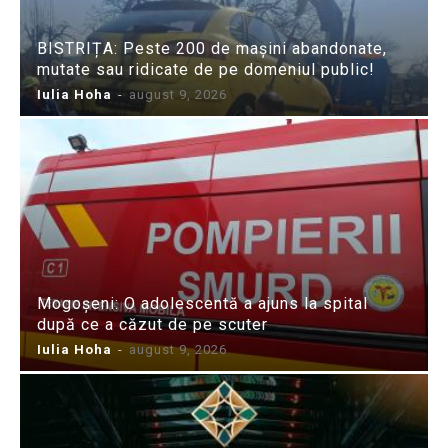
BISTRIȚA: Peste 200 de mașini abandonate,
mutate sau ridicate de pe domeniul public!
Iulia Hoha
-
august 9, 2026
Mogoșeni: O adolescentă a ajuns la spital
după ce a căzut de pe scuter
Iulia Hoha
-
august 9, 2026