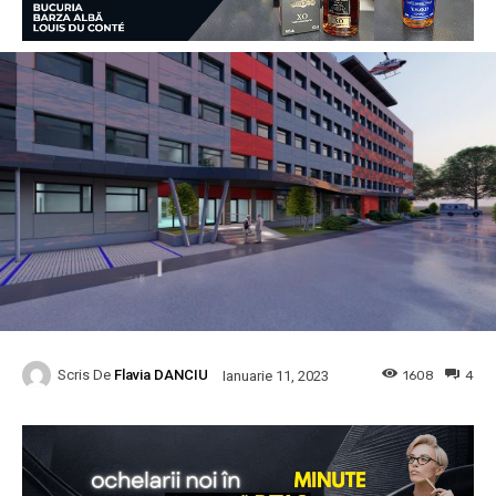
Scris De
Flavia DANCIU
1608
4
Ianuarie 11, 2023