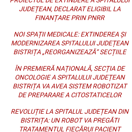
PROIECTUL DE EXTINDERE A SPITALULUI
JUDEȚEAN, DECLARAT ELIGIBIL LA
FINANȚARE PRIN PNRR
NOI SPAȚII MEDICALE: EXTINDEREA ȘI
MODERNIZAREA SPITALULUI JUDEȚEAN
BISTRIȚA „REORGANIZEAZĂ” SECȚIILE
ÎN PREMIERĂ NAȚIONALĂ, SECȚIA DE
ONCOLOGIE A SPITALULUI JUDEȚEAN
BISTRIȚA VA AVEA SISTEM ROBOTIZAT
DE PREPARARE A CITOSTATICELOR
REVOLUȚIE LA SPITALUL JUDEȚEAN DIN
BISTRIȚA: UN ROBOT VA PREGĂTI
TRATAMENTUL FIECĂRUI PACIENT