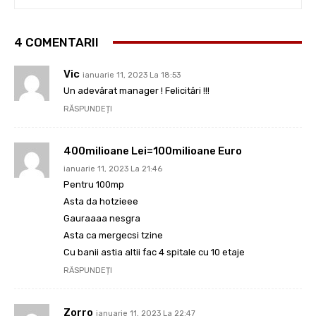
4 COMENTARII
Vic
ianuarie 11, 2023 La 18:53
Un adevărat manager ! Felicitări !!!
RĂSPUNDEȚI
400milioane Lei=100milioane Euro
ianuarie 11, 2023 La 21:46
Pentru 100mp
Asta da hotzieee
Gauraaaa nesgra
Asta ca mergecsi tzine
Cu banii astia altii fac 4 spitale cu 10 etaje
RĂSPUNDEȚI
Zorro
ianuarie 11, 2023 La 22:47