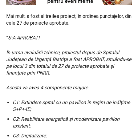
Mai mult, a fost al treilea proiect, în ordinea punctajelor, din
cele 27 de proiecte aprobate.
”
S-A APROBAT!
În urma evaluării tehnice, proiectul depus de Spitalul
Județean de Urgență Bistrița a fost APROBAT, situându-se
pe locul 3 din totalul de 27 de proiecte aprobate și
finanțate prin PNRR.
Acesta va avea 4 componente majore:
C1: Extindere spital cu un pavilion în regim de înălțime
S+P+4E;
C2: Reabilitare energetică și modernizare pavilion
existent;
C3: Digitalizare;