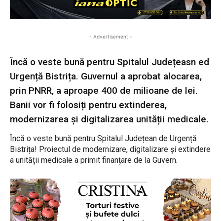
- Advertisement -
Încă o veste bună pentru Spitalul Județeasn ed
Urgență Bistrița. Guvernul a aprobat alocarea,
prin PNRR, a aproape 400 de milioane de lei.
Banii vor fi folosiți pentru extinderea,
modernizarea și digitalizarea unității medicale.
Încă o veste bună pentru Spitalul Județean de Urgență
Bistrița! Proiectul de modernizare, digitalizare și extindere
a unității medicale a primit finanțare de la Guvern.