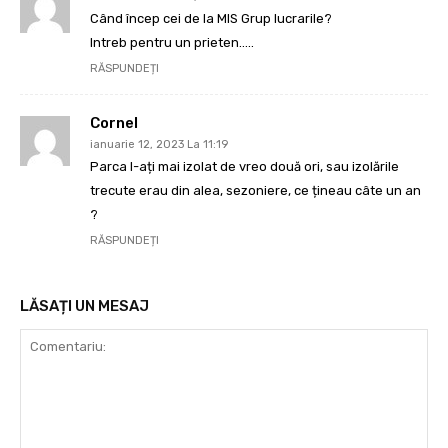
Când încep cei de la MIS Grup lucrarile?
Intreb pentru un prieten…..
RĂSPUNDEȚI
Cornel
ianuarie 12, 2023 La 11:19
Parca l-ați mai izolat de vreo două ori, sau izolările
trecute erau din alea, sezoniere, ce țineau câte un an
?
RĂSPUNDEȚI
LĂSAȚI UN MESAJ