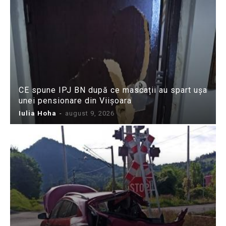
CE spune IPJ BN după ce mascații au spart ușa
unei pensionare din Viișoara
Iulia Hoha
-
august 9, 2026