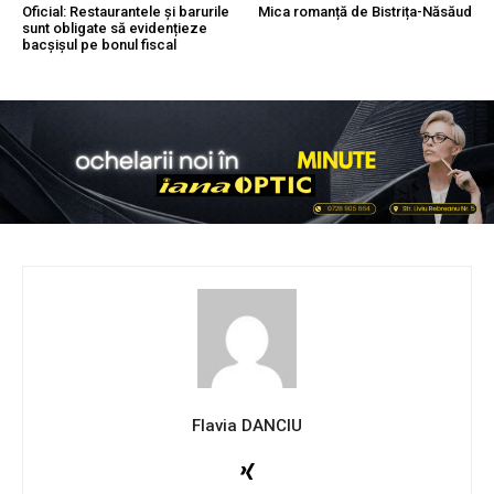
Oficial: Restaurantele și barurile
Mica romanță de Bistrița-Năsăud
sunt obligate să evidențieze
bacșișul pe bonul fiscal
Flavia DANCIU