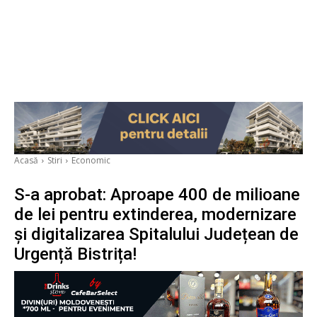
Acasă
Stiri
Economic
S-a aprobat: Aproape 400 de milioane
de lei pentru extinderea, modernizare
și digitalizarea Spitalului Județean de
Urgență Bistrița!