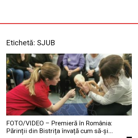
Etichetă: SJUB
FOTO/VIDEO – Premieră în România:
Părinții din Bistrița învață cum să-și...