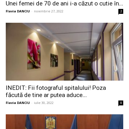
Unei femei de 70 de ani i-a căzut o cutie în...
Flavia DANCIU
-
noiembrie 27, 2022
2
INEDIT: Fii fotograful spitalului! Poza
făcută de tine ar putea aduce...
Flavia DANCIU
-
iulie 30, 2022
0