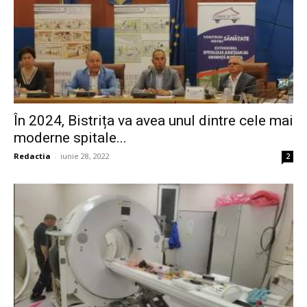
În 2024, Bistrița va avea unul dintre cele mai
moderne spitale...
Redactia
-
iunie 28, 2022
2