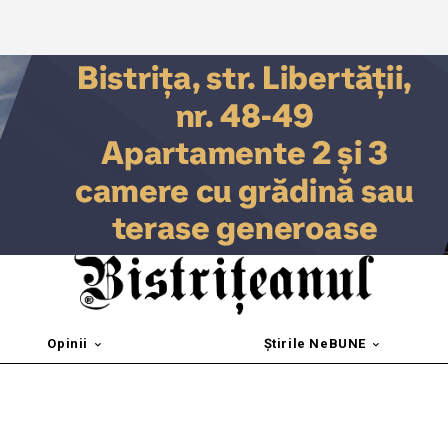
Opinii
Știrile NeBUNE