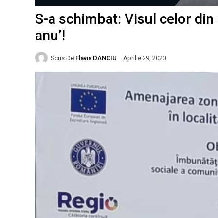
S-a schimbat: Visul celor din S
anu’!
Scris De
Flavia DANCIU
Aprilie 29, 2020