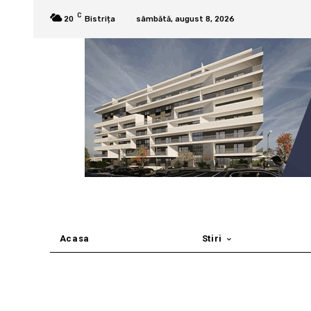
C
20
Bistrița
sâmbătă, august 8, 2026
Acasa
Stiri