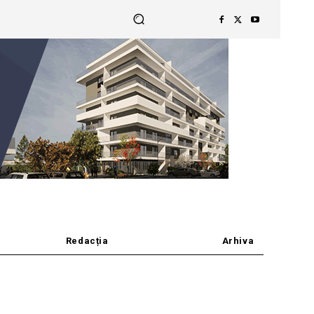
Redacția
Arhiva