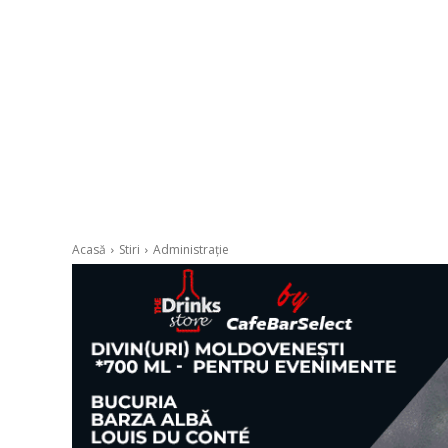
Acasă
Stiri
Administrație