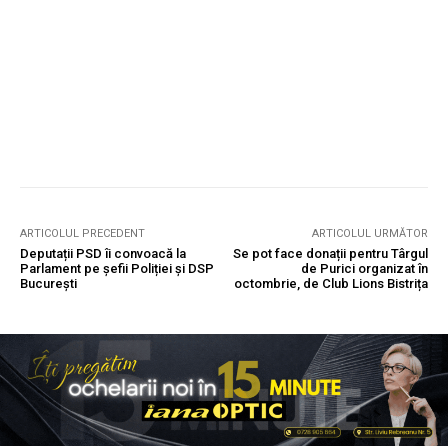
ARTICOLUL PRECEDENT
ARTICOLUL URMĂTOR
Deputații PSD îi convoacă la
Se pot face donații pentru Târgul
Parlament pe șefii Poliției și DSP
de Purici organizat în
București
octombrie, de Club Lions Bistrița