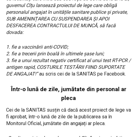
guvernul Cîțu lansează proiectul de lege care obligă
personalul angajat în unitățile sanitare publice și private,
SUB AMENINȚAREA CU SUSPENDAREA ȘI APOI
DESFACEREA CONTRACTULUI DE MUNCĂ, să facă
dovada:
1. fie a vaccinării anti-COVID;
2. fie a trecerii prin boală în ultimele șase luni;
3. fie a unui rezultat negativ certificat al unui test RT-PCR /
antigen rapid, COSTURILE TESTĂRII FIIND SUPORTATE
DE ANGAJAT!”
au scris cei de la SANITAS pe Facebook.
Într-o lună de zile, jumătate din personal ar
pleca
Cei de la SANITAS susțin că dacă acest proiect de lege va
fi aprobat, într-o lună de zile de la publicarea sa în
Monitorul Oficial, jumătate din angajați ar pleca.