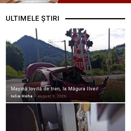
ULTIMELE ȘTIRI
Mașină lovită de tren, la Măgura Ilvei!
Iulia Hoha
-
august 9, 2026