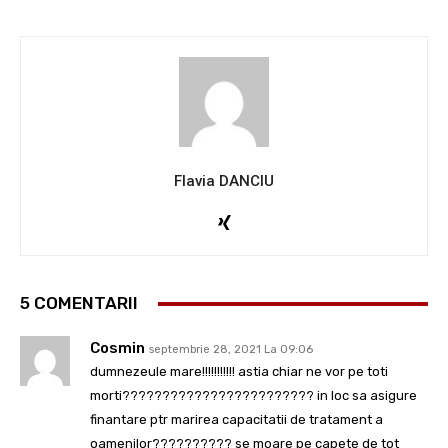
Flavia DANCIU
5 COMENTARII
Cosmin
septembrie 28, 2021 La 09:06
dumnezeule mare!!!!!!!!!!! astia chiar ne vor pe toti
morti???????????????????????? in loc sa asigure
finantare ptr marirea capacitatii de tratament a
oamenilor?????????? se moare pe capete de tot