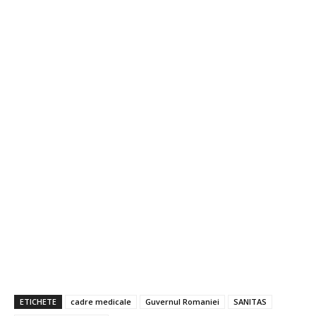
ETICHETE
cadre medicale
Guvernul Romaniei
SANITAS