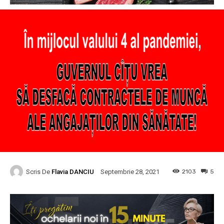
Scris De
Flavia DANCIU
2103
5
Septembrie 28, 2021