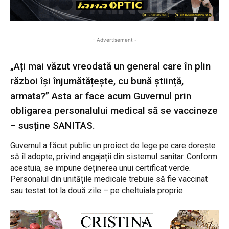
- Advertisement -
„Ați mai văzut vreodată un general care în plin
război își înjumătățește, cu bună știință,
armata?” Asta ar face acum Guvernul prin
obligarea personalului medical să se vaccineze
– susține SANITAS.
Guvernul a făcut public un proiect de lege pe care dorește
să îl adopte, privind angajații din sistemul sanitar. Conform
acestuia, se impune deținerea unui certificat verde.
Personalul din unitățile medicale trebuie să fie vaccinat
sau testat tot la două zile – pe cheltuiala proprie.