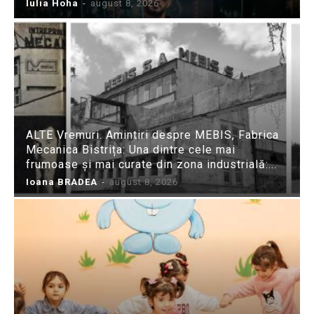
Iulia Hoha
-
august 8, 2026
ALTE Vremuri. Amintiri despre MEBIS, Fabrica
Mecanica Bistrița: Una dintre cele mai
frumoase și mai curate din zona industrială:...
Ioana BRADEA
-
august 8, 2026