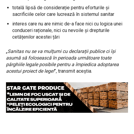
totală lipsă de considerație pentru eforturile și
sacrificiile celor care lucrează în sistemul sanitar
interes care nu are nimic de-a face nici cu logica unei
conduceri raționale, nici cu nevoile și drepturile
cetățenilor acestei țări
„
Sanitas nu se va mulțumi cu declarații publice ci își
asumă să folosească în perioada următoare toate
pârghiile legale posibile pentru a împiedica adoptarea
acestui proiect de lege!
”, transmit aceștia.