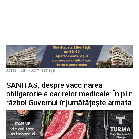
Acasă
Stiri
Administrație
SANITAS, despre vaccinarea
obligatorie a cadrelor medicale: În plin
război Guvernul înjumătățește armata