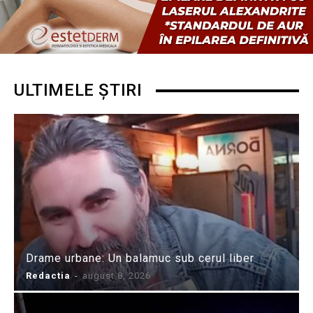
ULTIMELE ȘTIRI
Drame urbane: Un balamuc sub cerul liber
Redactia
-
august 8, 2026