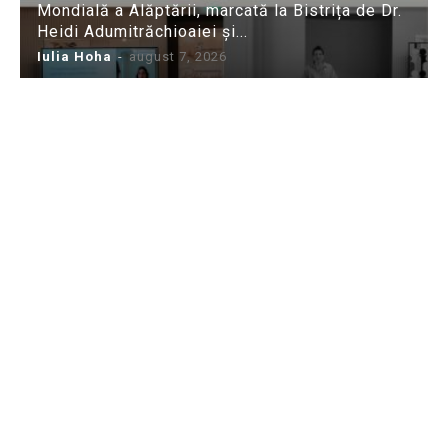
Mondială a Alăptării, marcată la Bistrița de Dr.
Heidi Adumitrăchioaiei și...
Iulia Hoha
-
august 7, 2026