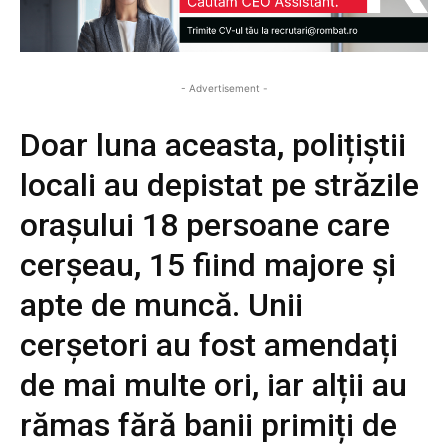
- Advertisement -
Doar luna aceasta, polițiștii
locali au depistat pe străzile
orașului 18 persoane care
cerșeau, 15 fiind majore și
apte de muncă. Unii
cerșetori au fost amendați
de mai multe ori, iar alții au
rămas fără banii primiți de