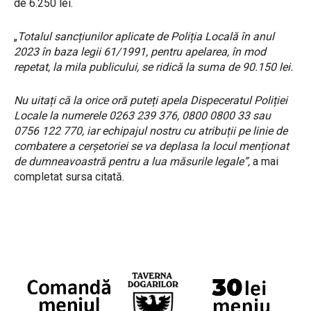
de 6.250 lei.
„
Totalul sancțiunilor aplicate de Poliția Locală în anul
2023 în baza legii 61/1991, pentru apelarea, în mod
repetat, la mila publicului, se ridică la suma de 90.150 lei.
Nu uitați că la orice oră puteți apela Dispeceratul Poliției
Locale la numerele 0263 239 376, 0800 0800 33 sau
0756 122 770, iar echipajul nostru cu atribuții pe linie de
combatere a cerșetoriei se va deplasa la locul menționat
de dumneavoastră pentru a lua măsurile legale”,
a mai
completat sursa citată.