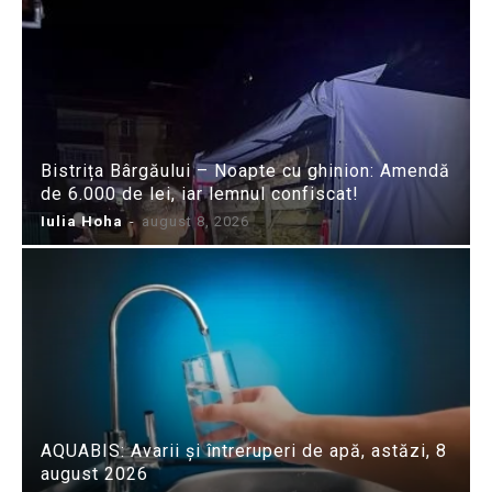
Bistrița Bârgăului – Noapte cu ghinion: Amendă
de 6.000 de lei, iar lemnul confiscat!
Iulia Hoha
-
august 8, 2026
AQUABIS: Avarii și întreruperi de apă, astăzi, 8
august 2026