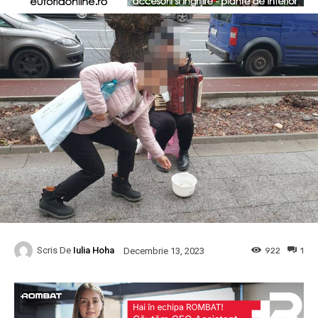
Scris De
Iulia Hoha
922
1
Decembrie 13, 2023