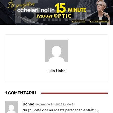
Iulia Hoha
1 COMENTARIU
Dohoo
decembrie 14, 2023 La 06:21
Nu știu câtă vină au aceste persoane ” a străzii” ,