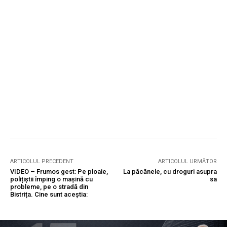
ARTICOLUL PRECEDENT
ARTICOLUL URMĂTOR
VIDEO – Frumos gest: Pe ploaie,
La păcănele, cu droguri asupra
polițiștii împing o mașină cu
sa
probleme, pe o stradă din
Bistrița. Cine sunt aceștia: