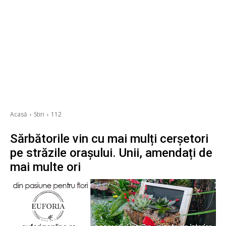
Acasă
Stiri
112
Sărbătorile vin cu mai mulți cerșetori
pe străzile orașului. Unii, amendați de
mai multe ori