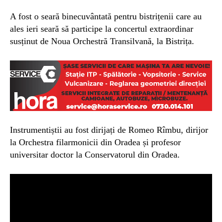
A fost o seară binecuvântată pentru bistrițenii care au
ales ieri seară să participe la concertul extraordinar
susținut de
Noua Orchestră Transilvană, la Bistrița.
Instrumentiștii au fost dirijați de Romeo Rîmbu, dirijor
la Orchestra filarmonicii din Oradea și profesor
universitar doctor la Conservatorul din Oradea.