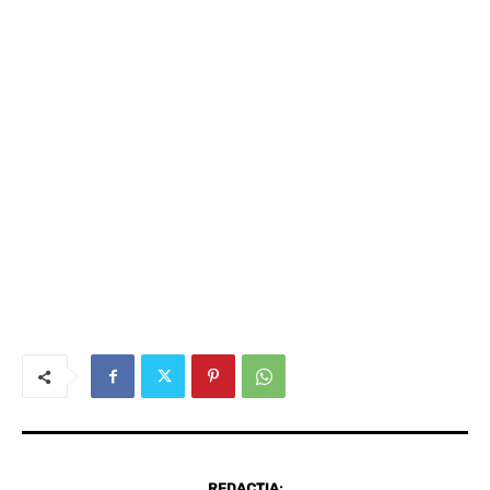
REDACȚIA: