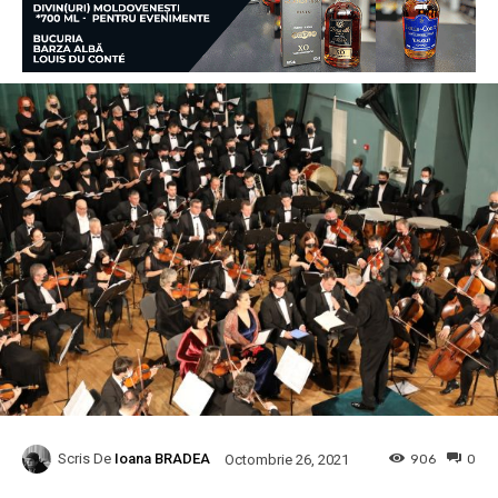
Scris De
Ioana BRADEA
906
0
Octombrie 26, 2021