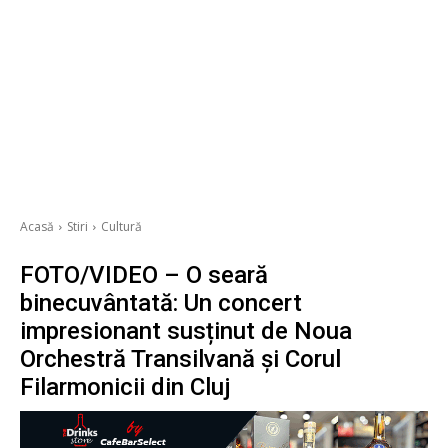
Acasă
Stiri
Cultură
FOTO/VIDEO – O seară
binecuvântată: Un concert
impresionant susținut de Noua
Orchestră Transilvană și Corul
Filarmonicii din Cluj