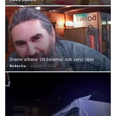
Drame urbane: Un balamuc sub cerul liber
Redactia
-
august 8, 2026