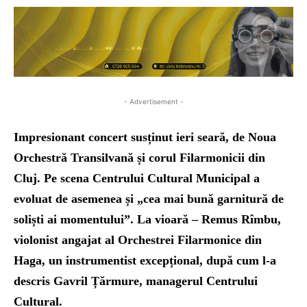
- Advertisement -
Impresionant concert susținut ieri seară, de Noua
Orchestră Transilvană și corul Filarmonicii din
Cluj. Pe scena Centrului Cultural Municipal a
evoluat de asemenea și „cea mai bună garnitură de
soliști ai momentului”. La vioară – Remus Rîmbu,
violonist angajat al Orchestrei Filarmonice din
Haga, un instrumentist excepțional, după cum l-a
descris Gavril Țărmure, managerul Centrului
Cultural.