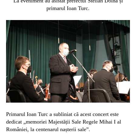
La eveniment au asistat prefectul Stelian Dolha și
primarul Ioan Turc.
Primarul Ioan Turc a subliniat că acest concert este
dedicat „memoriei Majestății Sale Regele Mihai I al
României, la centenarul nașterii sale”.