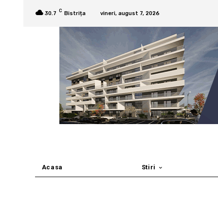
C
30.7
Bistrița
vineri, august 7, 2026
Acasa
Stiri