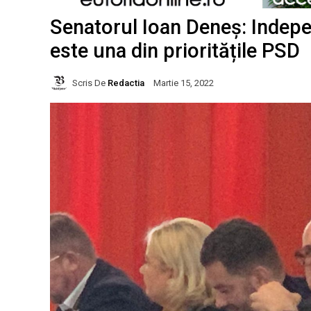
Senatorul Ioan Deneș: Indep
este una din prioritățile PSD
Scris De
Redactia
Martie 15, 2022