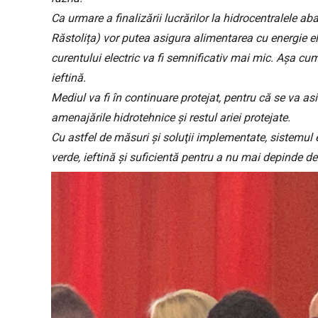
Ca urmare a finalizării lucrărilor la hidrocentralele ab
Răstolița) vor putea asigura alimentarea cu energie el
curentului electric va fi semnificativ mai mic. Aşa cu
ieftină.
Mediul va fi în continuare protejat, pentru că se va as
amenajările hidrotehnice şi restul ariei protejate.
Cu astfel de măsuri şi soluţii implementate, sistemul
verde, ieftină şi suficientă pentru a nu mai depinde de 