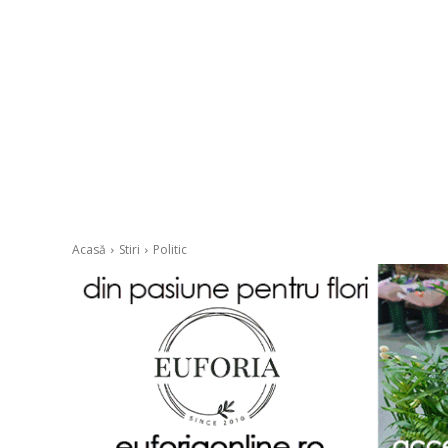
Acasă
Stiri
Politic