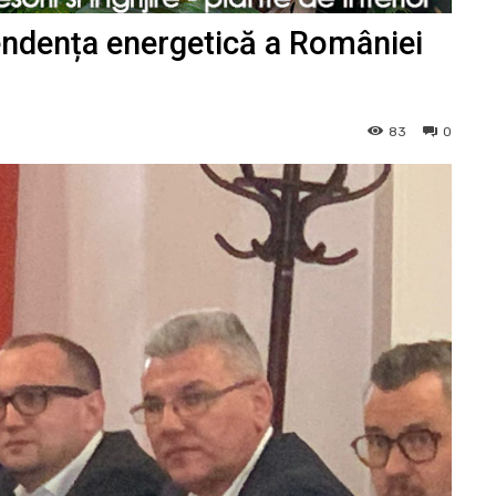
endența energetică a României
83
0