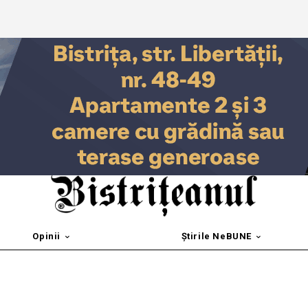
Opinii
Știrile NeBUNE