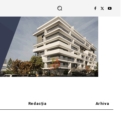
Redacția
Arhiva