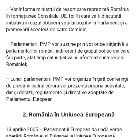
– Vor informa ministrul de resort care reprezintă România
în formaţiunea Consiliului UE, for în care va fi discutată
iniţiativa în cazul obţinerii votului pozitiv în Parlament și a
promovării acesteia de către Comisie;
– Parlamentarii PMP vor susţine prin vot orice iniţiativă a
parlamentarilor români, indiferent de grupul politic din care
fac parte, atât timp cât iniţiativa nu afectează interesele
României;
– Lunar, parlamentarii PMP vor organiza în ţară conferinţe
de presă în cadrul cărora vor prezenta propria activitate,
dar şi decizii, regulamente şi directive adoptate de
Parlamentul European.
2. România în Uniunea Europeană
13 aprilie 2005 – Parlamentul European dă undă verde
aderării României şi Bulgariei la Uniunea Europeană.