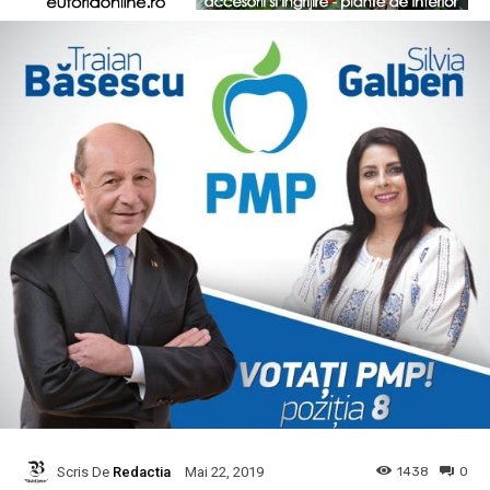
Scris De
Redactia
1438
0
Mai 22, 2019