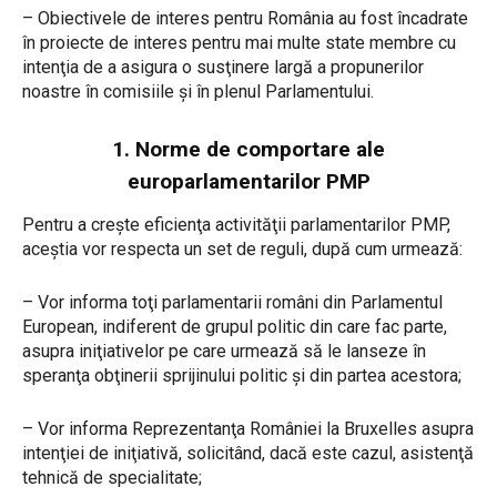
– Obiectivele de interes pentru România au fost încadrate
în proiecte de interes pentru mai multe state membre cu
intenţia de a asigura o susţinere largă a propunerilor
noastre în comisiile şi în plenul Parlamentului.
1. Norme de comportare ale
europarlamentarilor PMP
Pentru a creşte eficienţa activităţii parlamentarilor PMP,
aceştia vor respecta un set de reguli, după cum urmează:
– Vor informa toţi parlamentarii români din Parlamentul
European, indiferent de grupul politic din care fac parte,
asupra iniţiativelor pe care urmează să le lanseze în
speranţa obţinerii sprijinului politic şi din partea acestora;
– Vor informa Reprezentanţa României la Bruxelles asupra
intenţiei de iniţiativă, solicitând, dacă este cazul, asistenţă
tehnică de specialitate;