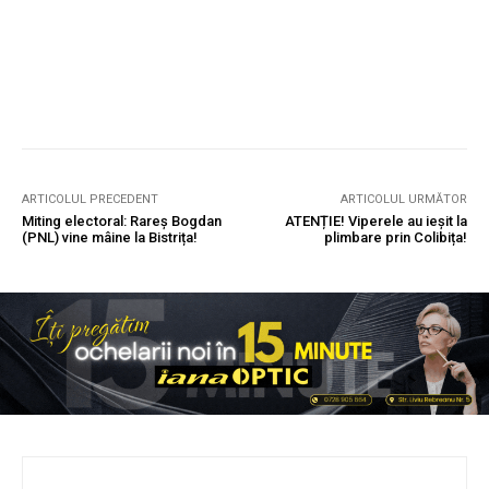
ARTICOLUL PRECEDENT
ARTICOLUL URMĂTOR
Miting electoral: Rareș Bogdan
ATENȚIE! Viperele au ieșit la
(PNL) vine mâine la Bistrița!
plimbare prin Colibița!