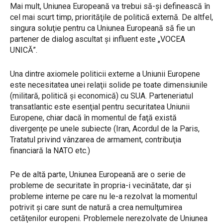
Mai mult, Uniunea Europeană va trebui să-şi definească în
cel mai scurt timp, priorităţile de politică externă. De altfel,
singura soluţie pentru ca Uniunea Europeană să fie un
partener de dialog ascultat şi influent este „VOCEA
UNICĂ”.
Una dintre axiomele politicii externe a Uniunii Europene
este necesitatea unei relaţii solide pe toate dimensiunile
(militară, politică şi economică) cu SUA. Parteneriatul
transatlantic este esenţial pentru securitatea Uniunii
Europene, chiar dacă în momentul de faţă există
divergenţe pe unele subiecte (Iran, Acordul de la Paris,
Tratatul privind vânzarea de armament, contribuţia
financiară la NATO etc.)
Pe de altă parte, Uniunea Europeană are o serie de
probleme de securitate în propria-i vecinătate, dar şi
probleme interne pe care nu le-a rezolvat la momentul
potrivit şi care sunt de natură a crea nemulţumirea
cetăţenilor europeni. Problemele nerezolvate de Uniunea