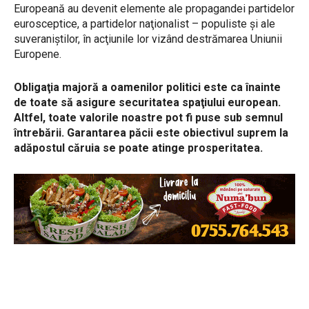
Europeană au devenit elemente ale propagandei partidelor
eurosceptice, a partidelor naţionalist – populiste şi ale
suveraniştilor, în acţiunile lor vizând destrămarea Uniunii
Europene.
Obligaţia majoră a oamenilor politici este ca înainte
de toate să asigure securitatea spaţiului european.
Altfel, toate valorile noastre pot fi puse sub semnul
întrebării. Garantarea păcii este obiectivul suprem la
adăpostul căruia se poate atinge prosperitatea.