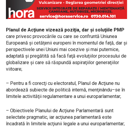
Planul de Acţiune vizează poziţia, dar şi soluţiile PMP
care privesc provocările cu care se confruntă Uniunea
Europeană şi cetăţenii europeni în momentul de faţă, dar şi
perspectivele unei Uniuni mai coezive şi mai puternice,
adaptată şi pregătită să facă faţă evoluţiilor procesului de
globalizare şi care să răspundă aspiraţiilor generaţiilor
viitoare;
– Pentru a fi corecţi cu electoratul, Planul de Acţiune nu
abordează subiecte de politică internă, menţinându–se în
limitele activităţii regulamentare a unui europarlamentar;
– Obiectivele Planului de Acţiune Parlamentară sunt
selectate pragmatic, iar acţiunea parlamentară este
încadrată în limitele acţiunii legale a unui europarlamentar;