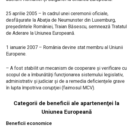
25 aprilie 2005 – în cadrul unei ceremonii oficiale,
desfăşurate la Abaţia de Neumunster din Luxemburg,
preşedintele României, Traian Băsescu, semnează Tratatul
de Aderare la Uniunea Europeană.
1 ianuarie 2007 – România devine stat membru al Uniunii
Europene.
– A fost stabilit un mecanism de cooperare şi verificare cu
scopul de a îmbunătăţi funcţionarea sistemului legislativ,
administrativ şi judiciar şi de a remedia deficienţele grave
în lupta împotriva corupţiei (faimosul MCV).
Categorii de beneficii ale apartenenţei la
Uniunea Europeană
Beneficii economice