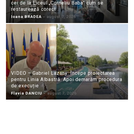
cei de la Liceul „Corneliu Baba” cum se
restaurează corect...
Ioana BRADEA
-
august 7, 2026
VIDEO – Gabriel Lazany: Începe proiectarea
pentru Linia Albastră. Apoi demarăm procedura
de execuție
Flavia DANCIU
-
august 7, 2026