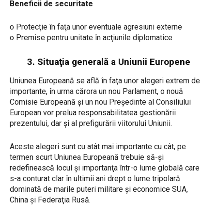
Beneficii de securitate
o Protecţie în faţa unor eventuale agresiuni externe
o Premise pentru unitate în acţiunile diplomatice
3. Situaţia generală a Uniunii Europene
Uniunea Europeană se află în faţa unor alegeri extrem de
importante, în urma cărora un nou Parlament, o nouă
Comisie Europeană şi un nou Preşedinte al Consiliului
European vor prelua responsabilitatea gestionării
prezentului, dar şi al prefigurării viitorului Uniunii.
Aceste alegeri sunt cu atât mai importante cu cât, pe
termen scurt Uniunea Europeană trebuie să-şi
redefinească locul şi importanţa într-o lume globală care
s-a conturat clar în ultimii ani drept o lume tripolară
dominată de marile puteri militare şi economice SUA,
China şi Federaţia Rusă.