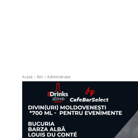
Acasă
Stiri
Administrație