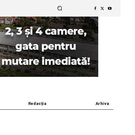
Redacția
Arhiva