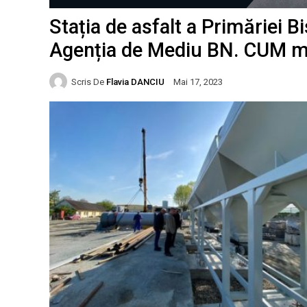
Stația de asfalt a Primăriei Bi
Agenția de Mediu BN. CUM mot
Scris De
Flavia DANCIU
Mai 17, 2023