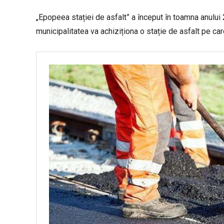
„Epopeea stației de asfalt” a început în toamna anului
municipalitatea va achiziționa o stație de asfalt pe car