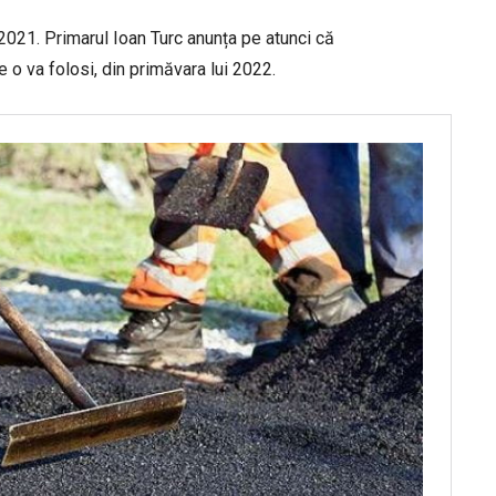
 2021. Primarul Ioan Turc anunța pe atunci că
e o va folosi, din primăvara lui 2022.