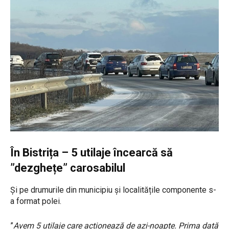
În Bistrița – 5 utilaje încearcă să
”dezghețe” carosabilul
Și pe drumurile din municipiu și localitățile componente s-
a format polei.
”
Avem 5 utilaje care acționează de azi-noapte. Prima dată