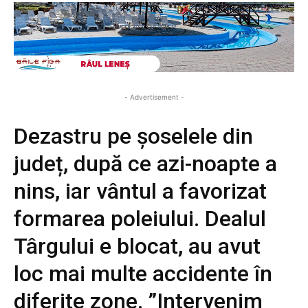
- Advertisement -
Dezastru pe șoselele din
județ, după ce azi-noapte a
nins, iar vântul a favorizat
formarea poleiului. Dealul
Târgului e blocat, au avut
loc mai multe accidente în
diferite zone. ”Intervenim