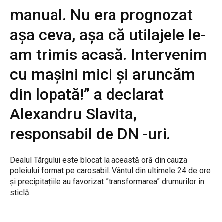
manual. Nu era prognozat
așa ceva, așa că utilajele le-
am trimis acasă. Intervenim
cu mașini mici și aruncăm
din lopată!” a declarat
Alexandru Slavita,
responsabil de DN -uri.
Dealul Târgului este blocat la această oră din cauza
poleiului format pe carosabil. Vântul din ultimele 24 de ore
și precipitațiile au favorizat ”transformarea” drumurilor în
sticlă.