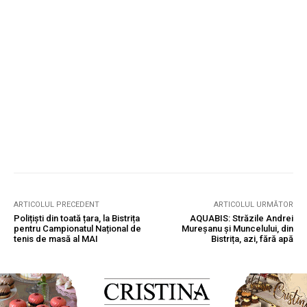
ARTICOLUL PRECEDENT
ARTICOLUL URMĂTOR
Polițiști din toată țara, la Bistrița
AQUABIS: Străzile Andrei
pentru Campionatul Național de
Mureșanu și Muncelului, din
tenis de masă al MAI
Bistrița, azi, fără apă