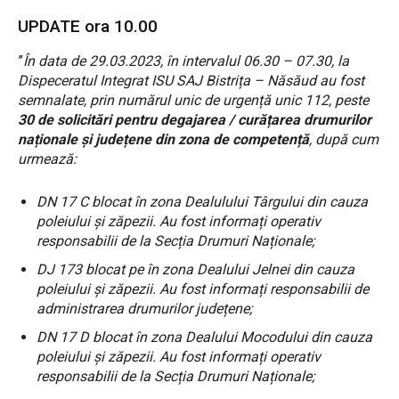
UPDATE ora 10.00
”
În data de 29.03.2023, în intervalul 06.30 – 07.30, la
Dispeceratul Integrat ISU SAJ Bistrița – Năsăud au fost
semnalate, prin numărul unic de urgență unic 112, peste
30 de solicitări pentru degajarea / curățarea drumurilor
naționale și județene din zona de competență
, după cum
urmează:
DN 17 C blocat în zona Dealulului Târgului din cauza
poleiului și zăpezii. Au fost informați operativ
responsabilii de la Secția Drumuri Naționale;
DJ 173 blocat pe în zona Dealului Jelnei din cauza
poleiului și zăpezii. Au fost informați responsabilii de
administrarea drumurilor județene;
DN 17 D blocat în zona Dealului Mocodului din cauza
poleiului și zăpezii. Au fost informați operativ
responsabilii de la Secția Drumuri Naționale;