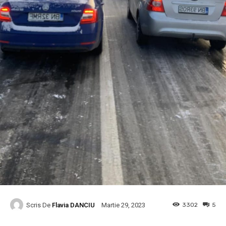
Scris De
Flavia DANCIU
3302
5
Martie 29, 2023