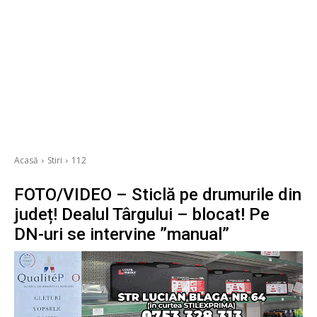
Acasă
Stiri
112
FOTO/VIDEO – Sticlă pe drumurile din
județ! Dealul Târgului – blocat! Pe
DN-uri se intervine ”manual”