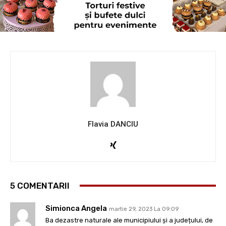
Flavia DANCIU
5 COMENTARII
Simionca Angela
martie 29, 2023 La 09:09
Ba dezastre naturale ale municipiului și a județului, de