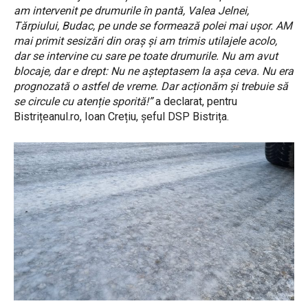
am intervenit pe drumurile în pantă, Valea Jelnei,
Tărpiului, Budac, pe unde se formează polei mai ușor. AM
mai primit sesizări din oraș și am trimis utilajele acolo,
dar se intervine cu sare pe toate drumurile. Nu am avut
blocaje, dar e drept: Nu ne așteptasem la așa ceva. Nu era
prognozată o astfel de vreme. Dar acționăm și trebuie să
se circule cu atenție sporită!”
a declarat, pentru
Bistrițeanul.ro, Ioan Crețiu, șeful DSP Bistrița.