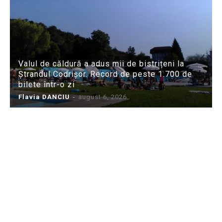
Valul de căldură a adus mii de bistrițeni la
Ștrandul Codrișor. Record de peste 1.700 de
bilete într-o zi
Flavia DANCIU
-
august 6, 2026