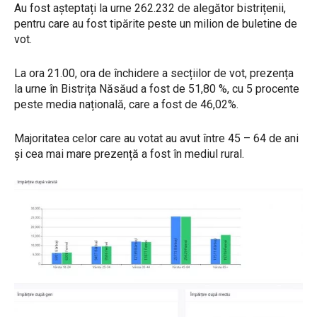
Au fost așteptați la urne 262.232 de alegător bistrițenii,
pentru care au fost tipărite peste un milion de buletine de
vot.
La ora 21.00, ora de închidere a secțiilor de vot, prezența
la urne în Bistrița Năsăud a fost de 51,80 %, cu 5 procente
peste media națională, care a fost de 46,02%.
Majoritatea celor care au votat au avut între 45 – 64 de ani
și cea mai mare prezență a fost în mediul rural.