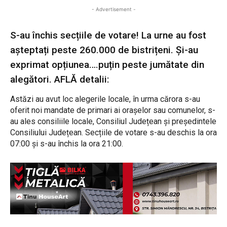
- Advertisement -
S-au închis secțiile de votare! La urne au fost
așteptați peste 260.000 de bistrițeni. Și-au
exprimat opțiunea….puțin peste jumătate din
alegători. AFLĂ detalii:
Astăzi au avut loc alegerile locale, în urma cărora s-au
oferit noi mandate de primari ai orașelor sau comunelor, s-
au ales consiliile locale, Consiliul Județean și președintele
Consiliului Județean. Secțiile de votare s-au deschis la ora
07:00 și s-au închis la ora 21:00.