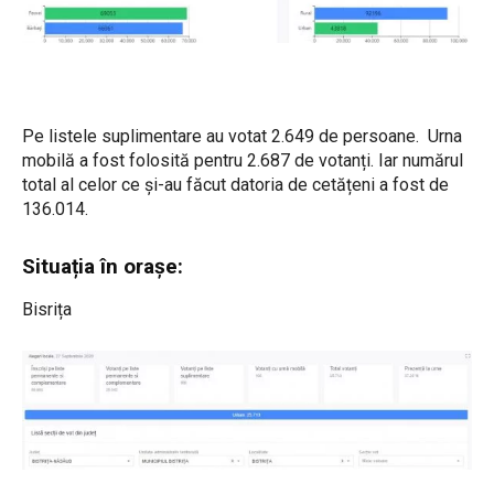
Pe listele suplimentare au votat 2.649 de persoane. Urna
mobilă a fost folosită pentru 2.687 de votanți. Iar numărul
total al celor ce și-au făcut datoria de cetățeni a fost de
136.014.
Situația în orașe:
Bisrița