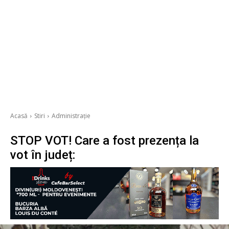
Acasă
Stiri
Administrație
STOP VOT! Care a fost prezența la
vot în județ: