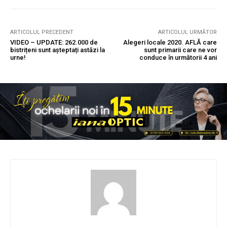
ARTICOLUL PRECEDENT
ARTICOLUL URMĂTOR
VIDEO – UPDATE: 262.000 de
Alegeri locale 2020. AFLĂ care
bistrițeni sunt așteptați astăzi la
sunt primarii care ne vor
urne!
conduce în următorii 4 ani