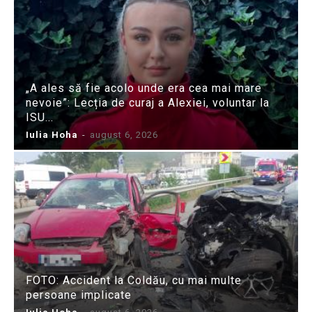
„A ales să fie acolo unde era cea mai mare
nevoie”: Lecția de curaj a Alexiei, voluntar la
ISU...
Iulia Hoha
-
august 6, 2026
FOTO: Accident la Coldău, cu mai multe
persoane implicate