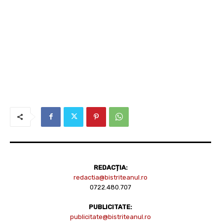
REDACȚIA:
redactia@bistriteanul.ro
0722.480.707
PUBLICITATE:
publicitate@bistriteanul.ro