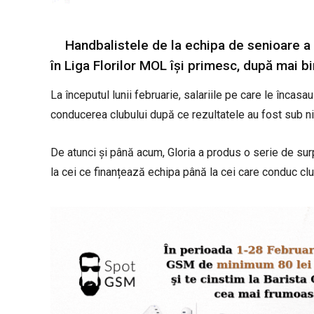
Handbalistele de la echipa de senioare a
în Liga Florilor MOL își primesc, după mai b
La începutul lunii februarie, salariile pe care le încas
conducerea clubului după ce rezultatele au fost sub niv
De atunci și până acum, Gloria a produs o serie de sur
la cei ce finanțează echipa până la cei care conduc club