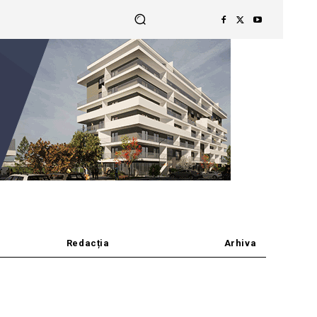
Redacția
Arhiva