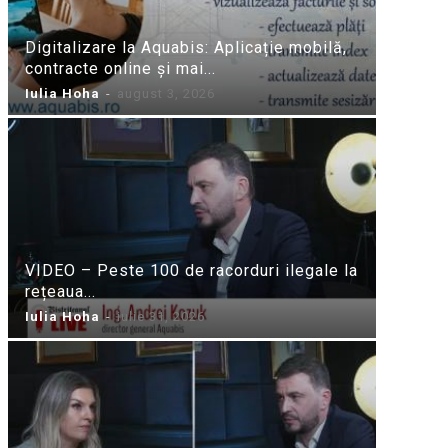
Digitalizare la Aquabis: Aplicație mobilă,
contracte online și mai...
Iulia Hoha
-
august 3, 2026
VIDEO – Peste 100 de racorduri ilegale la
rețeaua...
Iulia Hoha
-
iulie 31, 2026