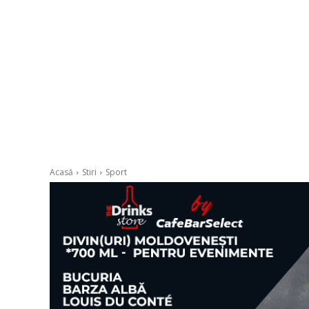
Acasă
Stiri
Sport