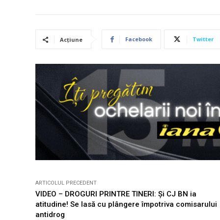
Facebook
Twitter
Acțiune
ARTICOLUL PRECEDENT
VIDEO – DROGURI PRINTRE TINERI: Și CJ BN ia
atitudine! Se lasă cu plângere împotriva comisarului
antidrog