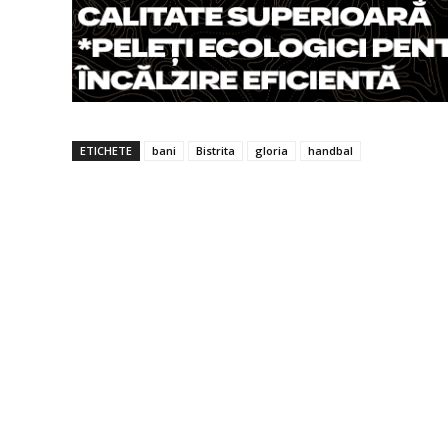
ETICHETE
bani
Bistrita
gloria
handbal