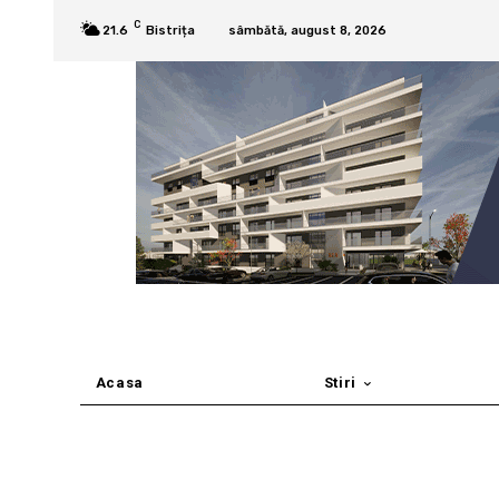
C
21.6
Bistrița
sâmbătă, august 8, 2026
Acasa
Stiri