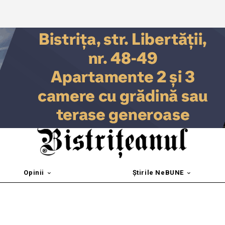
Opinii
Știrile NeBUNE