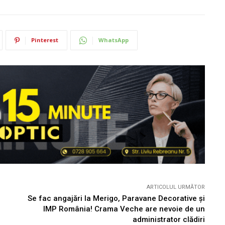
Pinterest
WhatsApp
ARTICOLUL URMĂTOR
Se fac angajări la Merigo, Paravane Decorative și
IMP România! Crama Veche are nevoie de un
administrator clădiri