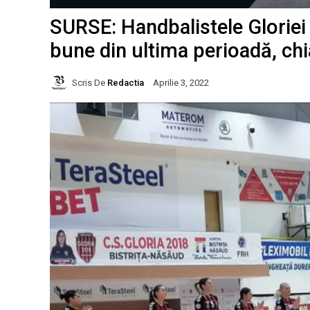
SURSE: Handbalistele Gloriei î
bune din ultima perioadă, chi
Scris De
Redactia
Aprilie 3, 2022