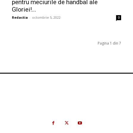
pentru meciurile de handbal ale
Gloriei!...
Redactia
-
octombrie 5, 2022
0
Pagina 1 din 7