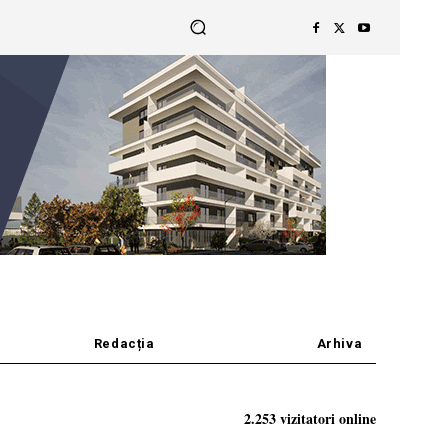
Redacția
Arhiva
2.253 vizitatori online