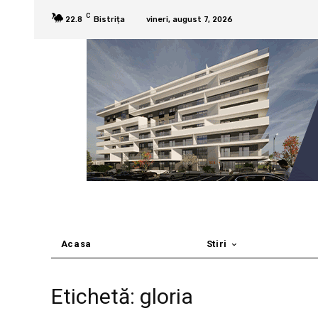
C
22.8
Bistrița
vineri, august 7, 2026
Acasa
Stiri
Etichetă: gloria