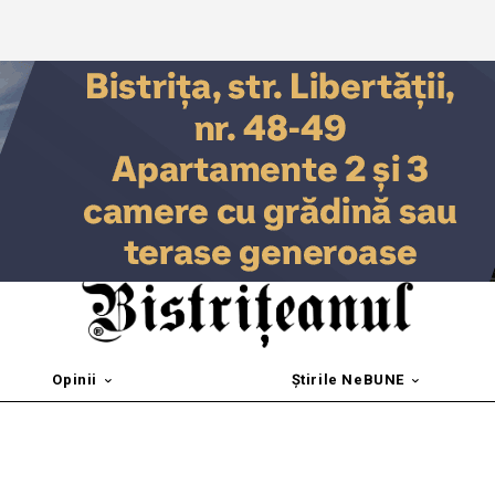
Opinii
Știrile NeBUNE