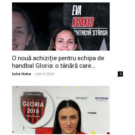
O nouă achiziție pentru echipa de
handbal Gloria: o tânără care...
Iulia Hoha
-
iulie 9, 2024
0