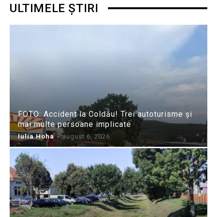
ULTIMELE ȘTIRI
FOTO: Accident la Coldău! Trei autoturisme și
mai multe persoane implicate
Iulia Hoha
-
august 6, 2026