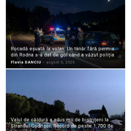
Rocadă eșuată la volan: Un tânăr fără permis
din Rodna s-a dat de gol când a văzut poliția
Flavia DANCIU
-
august 6, 2026
Valul de căldură a adus mii de bistrițeni la
Ștrandul Codrișor. Record de peste 1.700 de