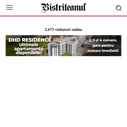
2.673 vizitatori online