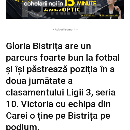
- Advertisement -
Gloria Bistrița are un
parcurs foarte bun la fotbal
și își păstrează poziția în a
doua jumătate a
clasamentului Ligii 3, seria
10. Victoria cu echipa din
Carei o ține pe Bistrița pe
podium.