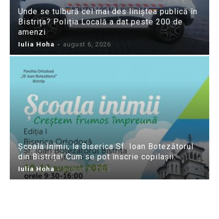
Unde se tulbură cel mai des liniștea publică în
Bistrița? Poliția Locală a dat peste 200 de
amenzi
Iulia Hoha
-
august 6, 2026
Școala Inimii, la Biserica Sf. Ioan Botezătorul
din Bistrița! Cum se pot înscrie copilașii:
Iulia Hoha
-
august 6, 2026