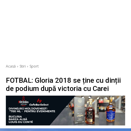
Acasă
Stiri
Sport
FOTBAL: Gloria 2018 se ține cu dinții
de podium după victoria cu Carei