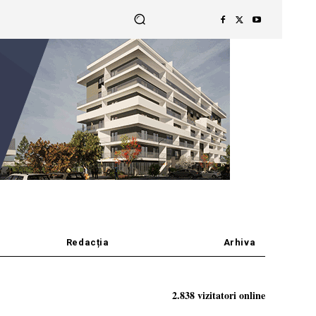
Redacția
Arhiva
2.838 vizitatori online