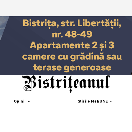
Opinii
Știrile NeBUNE