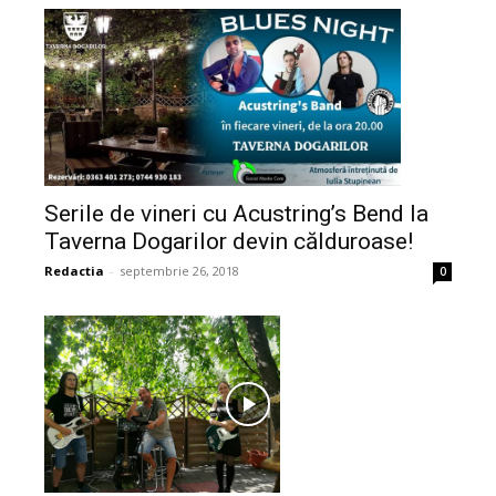
Serile de vineri cu Acustring’s Bend la
Taverna Dogarilor devin călduroase!
Redactia
-
septembrie 26, 2018
0