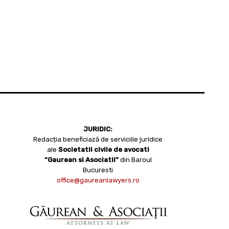
JURIDIC:
Redacția beneficiază de serviciile juridice
ale
Societatii civile de avocati
“Gaurean si Asociatii”
din Baroul
Bucuresti
office@gaureanlawyers.ro