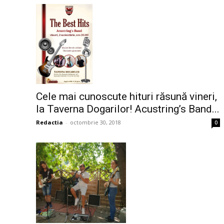
Cele mai cunoscute hituri răsună vineri,
la Taverna Dogarilor! Acustring’s Band...
Redactia
-
octombrie 30, 2018
0