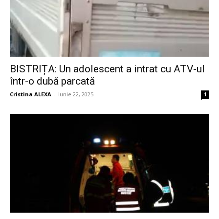
BISTRIȚA: Un adolescent a intrat cu ATV-ul
într-o dubă parcată
Cristina ALEXA
-
iunie 22, 2025
1