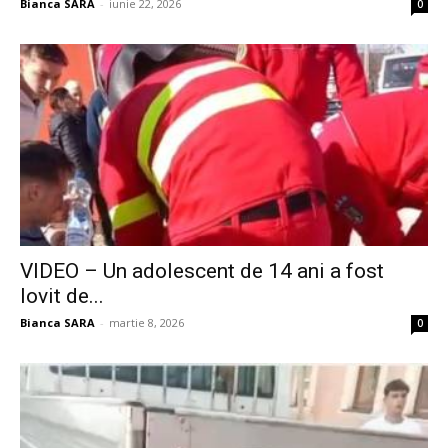
Bianca SARA
-
iunie 22, 2026
0
VIDEO – Un adolescent de 14 ani a fost
lovit de...
Bianca SARA
-
martie 8, 2026
0