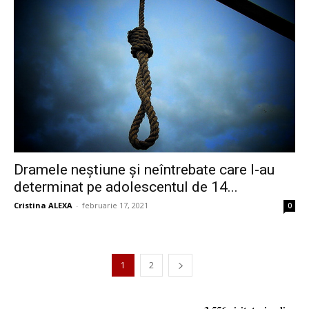
Dramele neștiune și neîntrebate care l-au
determinat pe adolescentul de 14...
Cristina ALEXA
-
februarie 17, 2021
0
1
2