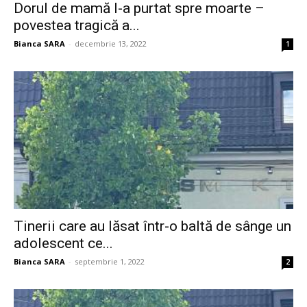
Dorul de mamă l-a purtat spre moarte –
povestea tragică a...
Bianca SARA
-
decembrie 13, 2022
1
Tinerii care au lăsat într-o baltă de sânge un
adolescent ce...
Bianca SARA
-
septembrie 1, 2022
2