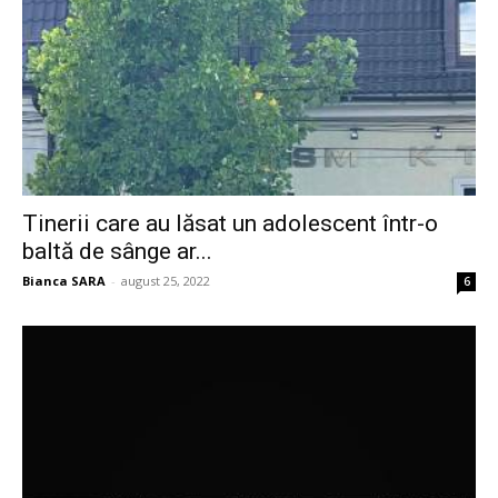
Tinerii care au lăsat un adolescent într-o
baltă de sânge ar...
Bianca SARA
-
august 25, 2022
6