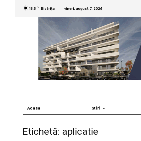
C
18.5
Bistrița
vineri, august 7, 2026
Acasa
Stiri
Etichetă: aplicatie