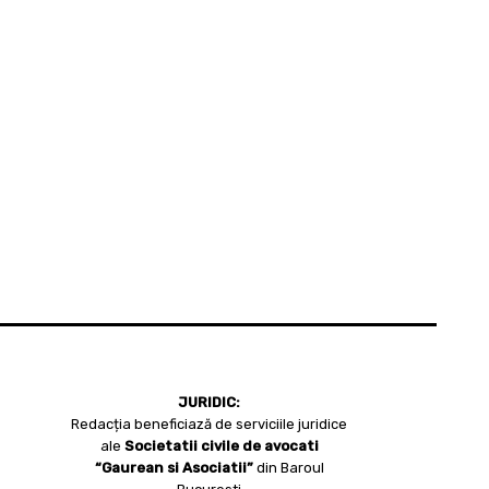
JURIDIC:
Redacția beneficiază de serviciile juridice
ale
Societatii civile de avocati
“Gaurean si Asociatii”
din Baroul