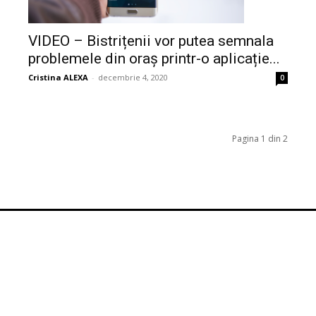
VIDEO – Bistrițenii vor putea semnala
problemele din oraș printr-o aplicație...
Cristina ALEXA
-
decembrie 4, 2020
0
Pagina 1 din 2