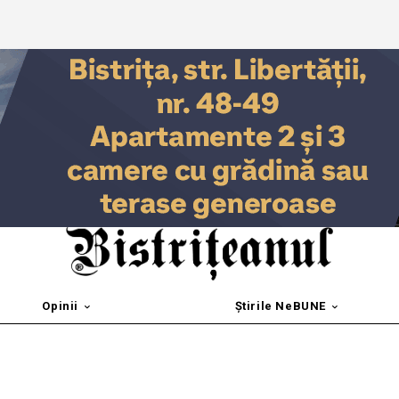
Opinii
Știrile NeBUNE