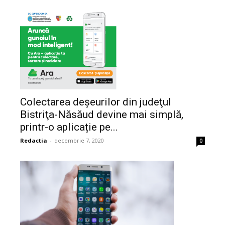
Colectarea deșeurilor din judeţul
Bistriţa-Năsăud devine mai simplă,
printr-o aplicație pe...
Redactia
-
decembrie 7, 2020
0