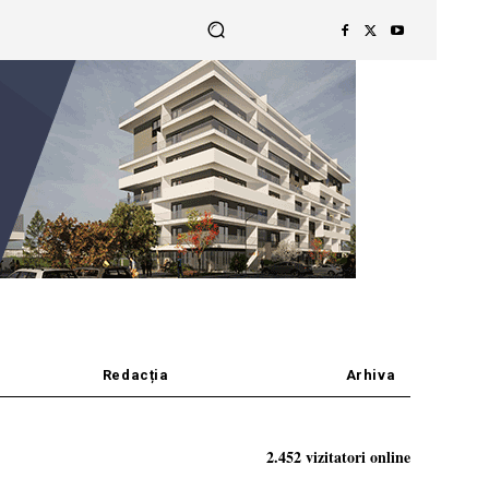
Redacția
Arhiva
2.452 vizitatori online