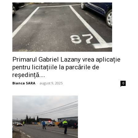
Primarul Gabriel Lazany vrea aplicație
pentru licitațiile la parcările de
reședință....
Bianca SARA
-
august 9, 2025
0