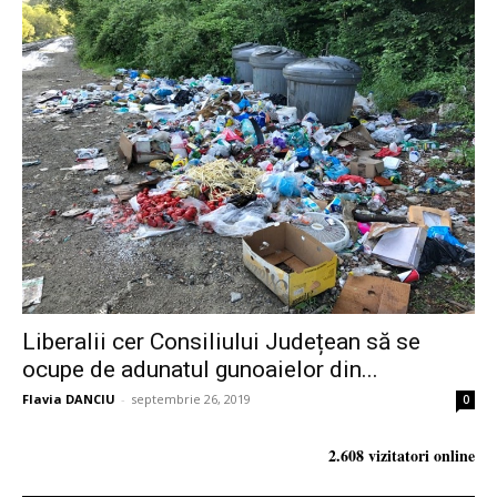
Liberalii cer Consiliului Județean să se
ocupe de adunatul gunoaielor din...
Flavia DANCIU
-
septembrie 26, 2019
0
2.608 vizitatori online