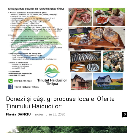
Donezi și câștigi produse locale! Oferta
Ținutului Haiducilor:
Flavia DANCIU
-
noiembrie 23, 2020
0