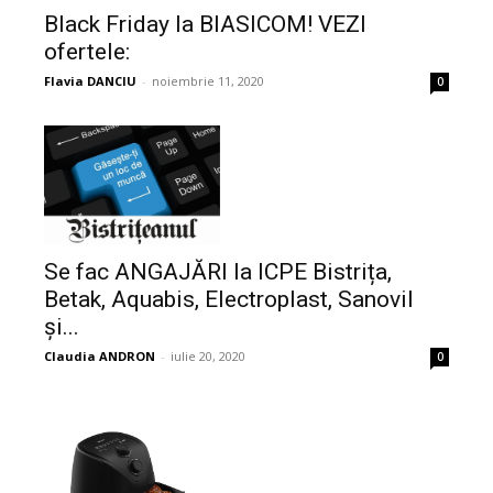
Black Friday la BIASICOM! VEZI
ofertele:
Flavia DANCIU
-
noiembrie 11, 2020
0
Se fac ANGAJĂRI la ICPE Bistrița,
Betak, Aquabis, Electroplast, Sanovil
și...
Claudia ANDRON
-
iulie 20, 2020
0