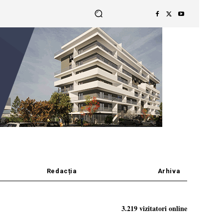
Redacția
Arhiva
3.219 vizitatori online