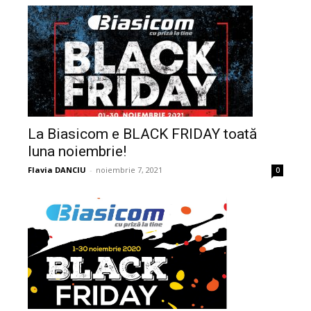
La Biasicom e BLACK FRIDAY toată
luna noiembrie!
Flavia DANCIU
-
noiembrie 7, 2021
0