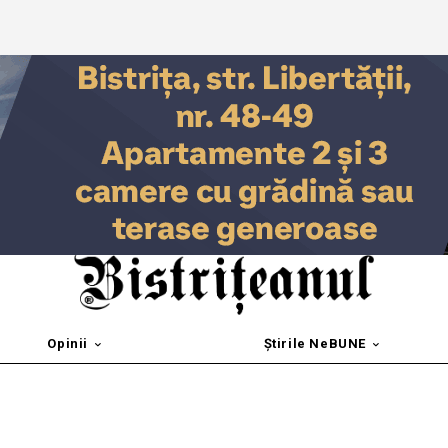
Opinii
Știrile NeBUNE