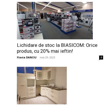
Lichidare de stoc la BIASICOM: Orice
produs, cu 20% mai ieftin!
Flavia DANCIU
-
mai 29, 2023
0