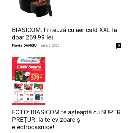
BIASICOM: Friteuză cu aer cald XXL la
doar 269,99 lei
Flavia DANCIU
-
iulie 3, 2020
0
FOTO: BIASICOM te așteaptă cu SUPER
PREȚURI la televizoare și
electrocasnice!