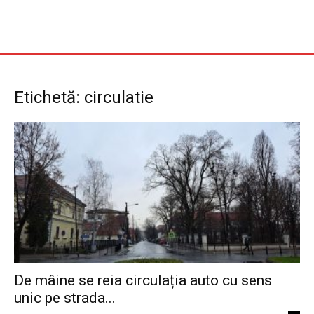
Etichetă: circulatie
De mâine se reia circulația auto cu sens
unic pe strada...