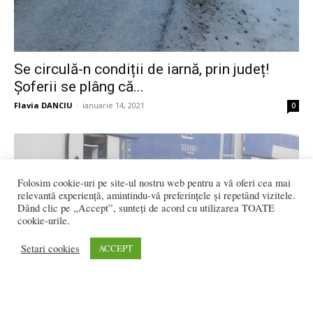
Se circulă-n condiții de iarnă, prin județ!
Șoferii se plâng că...
Flavia DANCIU
-
ianuarie 14, 2021
0
Folosim cookie-uri pe site-ul nostru web pentru a vă oferi cea mai
relevantă experiență, amintindu-vă preferințele și repetând vizitele.
Dând clic pe „Accept”, sunteți de acord cu utilizarea TOATE
cookie-urile.
Setari cookies
ACCEPT