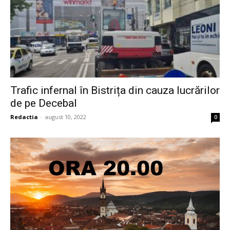
Trafic infernal în Bistrița din cauza lucrărilor
de pe Decebal
Redactia
-
august 10, 2022
0