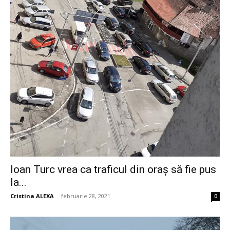
Ioan Turc vrea ca traficul din oraș să fie pus
la...
Cristina ALEXA
-
februarie 28, 2021
0