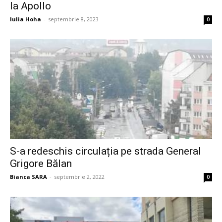
la Apollo
Iulia Hoha
-
septembrie 8, 2023
0
S-a redeschis circulația pe strada General
Grigore Bălan
Bianca SARA
-
septembrie 2, 2022
0