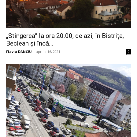
„Stingerea” la ora 20.00, de azi, în Bistrița,
Beclean și încă...
Flavia DANCIU
-
aprilie 16, 2021
0