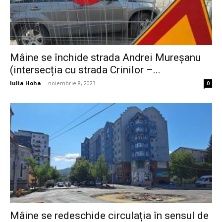
Mâine se închide strada Andrei Mureșanu
(intersecția cu strada Crinilor –...
Iulia Hoha
-
noiembrie 8, 2023
0
Mâine se redeschide circulația în sensul de