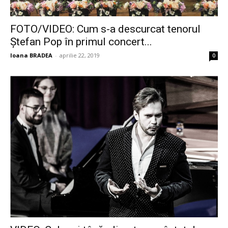
FOTO/VIDEO: Cum s-a descurcat tenorul
Ștefan Pop în primul concert...
Ioana BRADEA
-
aprilie 22, 2019
0