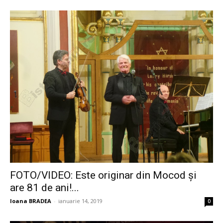
FOTO/VIDEO: Este originar din Mocod şi
are 81 de ani!...
Ioana BRADEA
-
ianuarie 14, 2019
0