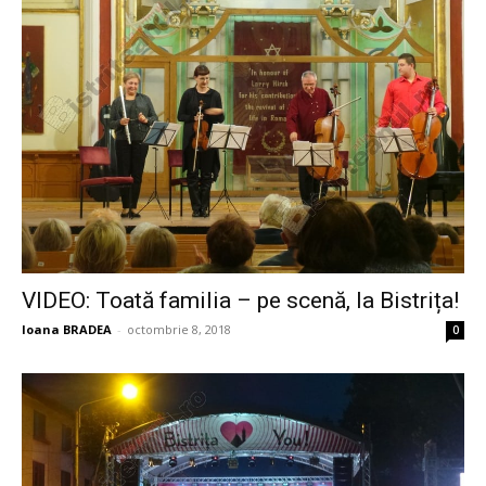
VIDEO: Toată familia – pe scenă, la Bistrița!
Ioana BRADEA
-
octombrie 8, 2018
0