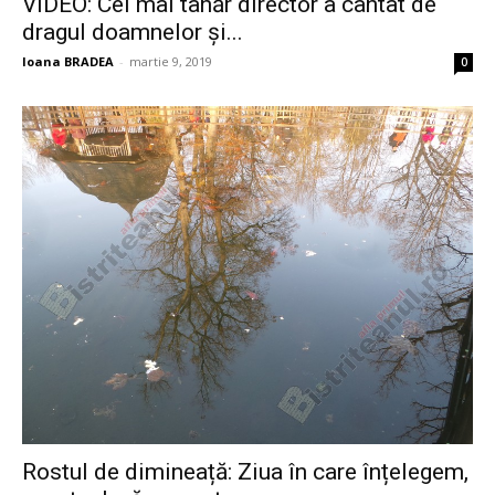
VIDEO: Cel mai tânăr director a cântat de
dragul doamnelor și...
Ioana BRADEA
-
martie 9, 2019
0
Rostul de dimineață: Ziua în care înțelegem,