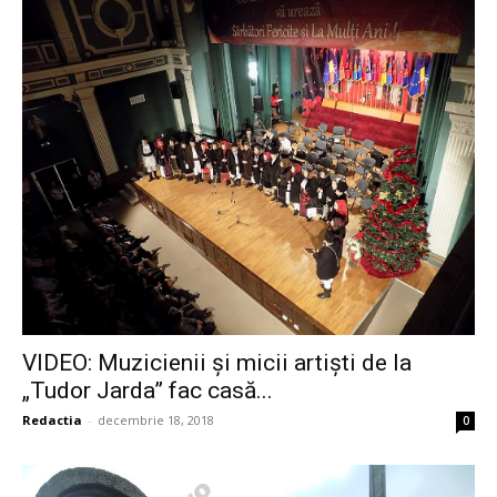
VIDEO: Muzicienii și micii artiști de la
„Tudor Jarda” fac casă...
Redactia
-
decembrie 18, 2018
0