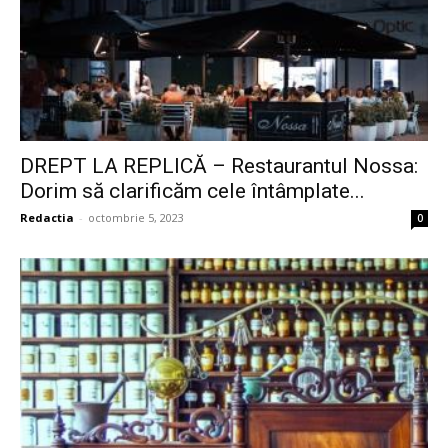
DREPT LA REPLICĂ – Restaurantul Nossa:
Dorim să clarificăm cele întâmplate...
Redactia
-
octombrie 5, 2023
0