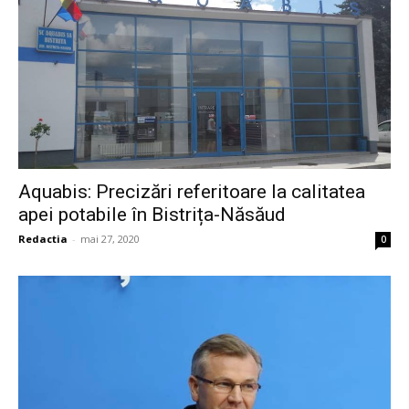
Aquabis: Precizări referitoare la calitatea
apei potabile în Bistrița-Năsăud
Redactia
-
mai 27, 2020
0