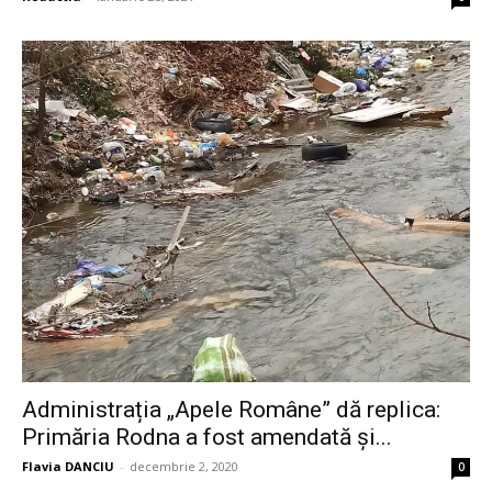
Administrația „Apele Române” dă replica:
Primăria Rodna a fost amendată și...
Flavia DANCIU
-
decembrie 2, 2020
0