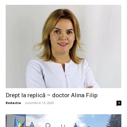
Drept la replică – doctor Alina Filip
Redactia
-
octombrie 15, 2020
0