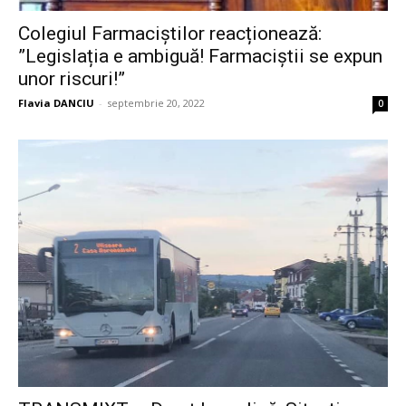
Colegiul Farmaciștilor reacționează:
”Legislația e ambiguă! Farmaciștii se expun
unor riscuri!”
Flavia DANCIU
-
septembrie 20, 2022
0