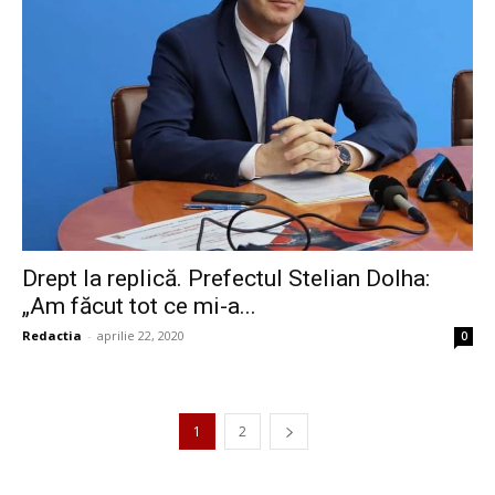
Drept la replică. Prefectul Stelian Dolha:
„Am făcut tot ce mi-a...
Redactia
-
aprilie 22, 2020
0
1
2