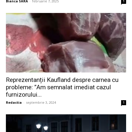
Bianca SARA
-
februarie 7, 2025
1
Reprezentanții Kaufland despre carnea cu
probleme: ”Am semnalat imediat cazul
furnizorului...
Redactia
-
septembrie 3, 2024
1