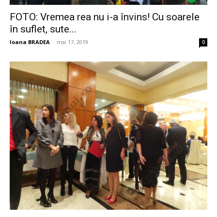
FOTO: Vremea rea nu i-a învins! Cu soarele
în suflet, sute...
Ioana BRADEA
-
mai 17, 2019
0