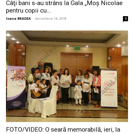
Câţi bani s-au strâns la Gala „Moș Nicolae
pentru copii cu...
Ioana BRADEA
-
decembrie 14, 2018
0
FOTO/VIDEO: O seară memorabilă, ieri, la