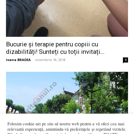
Bucurie și terapie pentru copiii cu
dizabilități! Sunteți cu toții invitați...
Ioana BRADEA
-
noiembrie 18, 2018
0
Folosim cookie-uri pe site-ul nostru web pentru a vă oferi cea mai
relevantă experiență, amintindu-vă preferințele și repetând vizitele.