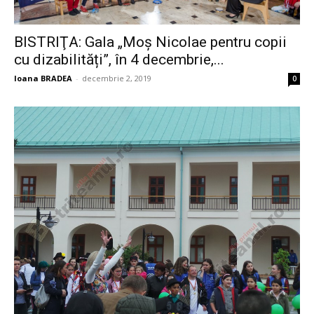
BISTRIŢA: Gala „Moș Nicolae pentru copii
cu dizabilități”, în 4 decembrie,...
Ioana BRADEA
-
decembrie 2, 2019
0