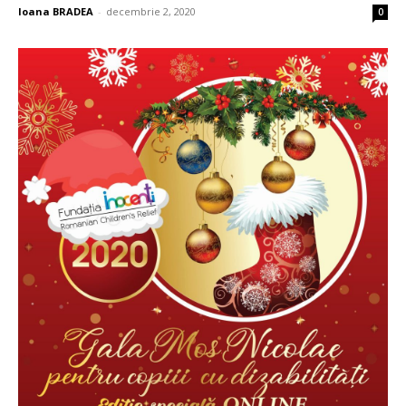
Ioana BRADEA
-
decembrie 2, 2020
0