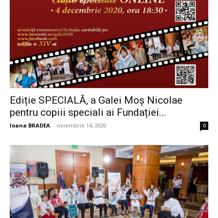
Ediție SPECIALĂ, a Galei Moș Nicolae
pentru copiii speciali ai Fundației...
Ioana BRADEA
-
noiembrie 14, 2020
0