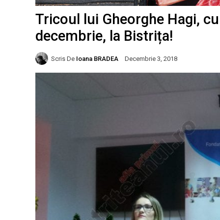
Tricoul lui Gheorghe Hagi, cu a
decembrie, la Bistrița!
Scris De
Ioana BRADEA
Decembrie 3, 2018