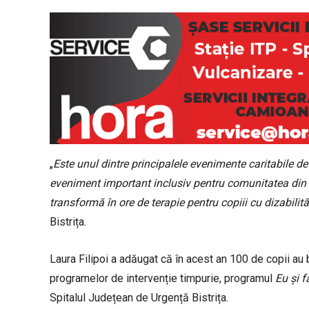
„
Este unul dintre principalele evenimente caritabile d
eveniment important inclusiv pentru comunitatea din Bi
transformă în ore de terapie pentru copiii cu dizabilită
Bistrița.
Laura Filipoi a adăugat că în acest an 100 de copii au 
programelor de intervenție timpurie, programul
Eu și 
Spitalul Județean de Urgență Bistrița.