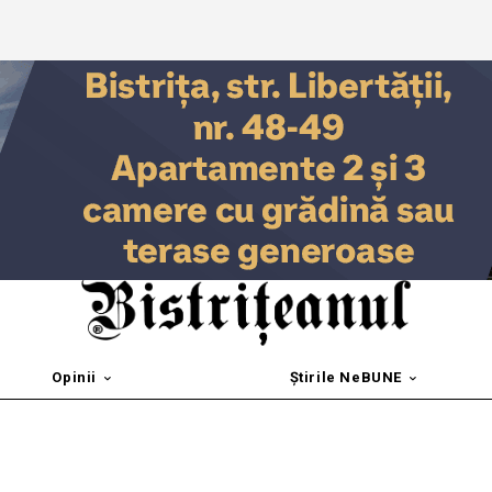
Opinii
Știrile NeBUNE