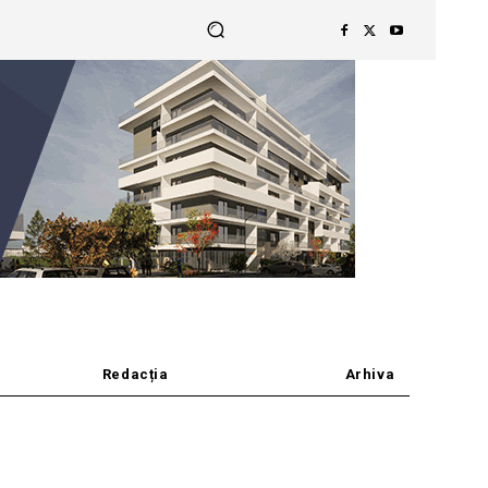
Redacția
Arhiva