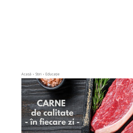
Acasă
Stiri
Educație