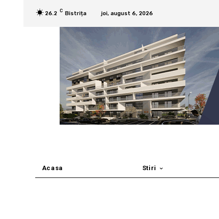
C
26.2
Bistrița
joi, august 6, 2026
Acasa
Stiri