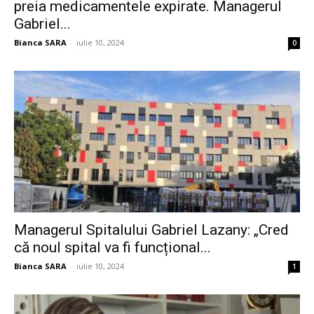
preia medicamentele expirate. Managerul
Gabriel...
Bianca SARA
-
iulie 10, 2024
0
Managerul Spitalului Gabriel Lazany: „Cred
că noul spital va fi funcțional...
Bianca SARA
-
iulie 10, 2024
1