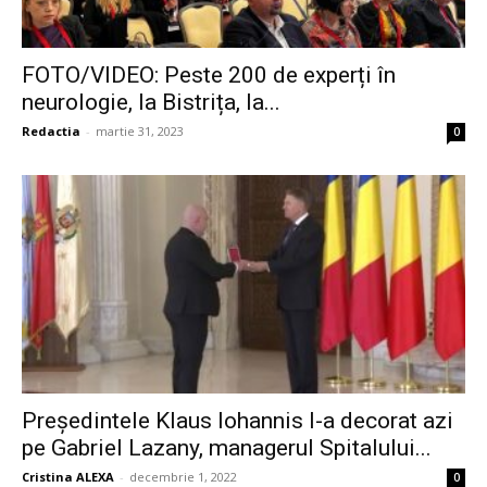
FOTO/VIDEO: Peste 200 de experți în
neurologie, la Bistrița, la...
Redactia
-
martie 31, 2023
0
Președintele Klaus Iohannis l-a decorat azi
pe Gabriel Lazany, managerul Spitalului...
Cristina ALEXA
-
decembrie 1, 2022
0