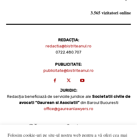
3.565 vizitatori online
REDACȚIA:
redactia@bistriteanul.ro
0722.480.707
PUBLICITATE:
publicitate@bistriteanul.ro
JURIDIC:
Redacția beneficiază de serviciile juridice ale
Societatii civile de
avocati “Gaurean si Asociatii”
din Baroul Bucuresti
office@gaureanlawyers.ro
Folosim cookie-uri pe site-ul nostru web pentru a vă oferi cea mai