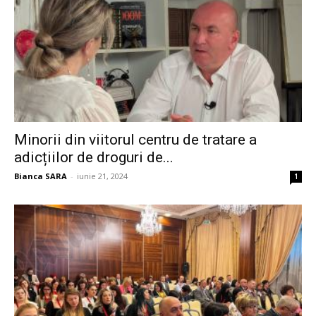
Minorii din viitorul centru de tratare a
adicțiilor de droguri de...
Bianca SARA
-
iunie 21, 2024
1