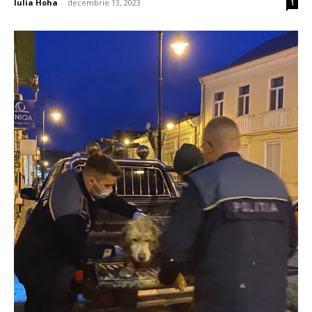
Iulia Hoha
-
decembrie 13, 2023
1