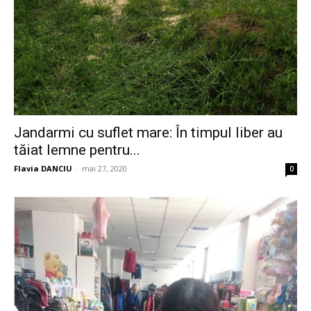
Jandarmi cu suflet mare: În timpul liber au
tăiat lemne pentru...
Flavia DANCIU
-
mai 27, 2020
0