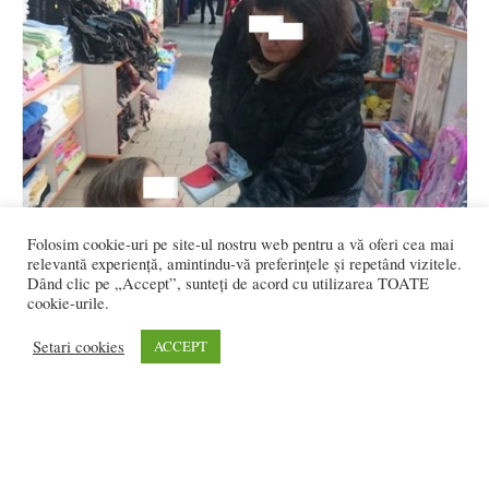
Folosim cookie-uri pe site-ul nostru web pentru a vă oferi cea mai
relevantă experiență, amintindu-vă preferințele și repetând vizitele.
Dând clic pe „Accept”, sunteți de acord cu utilizarea TOATE
cookie-urile.
Setari cookies
ACCEPT