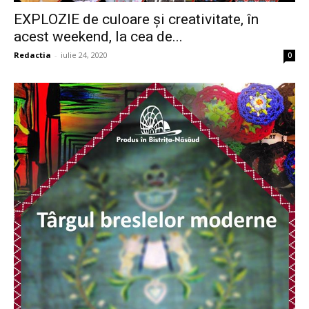
EXPLOZIE de culoare și creativitate, în
acest weekend, la cea de...
Redactia
-
iulie 24, 2020
0