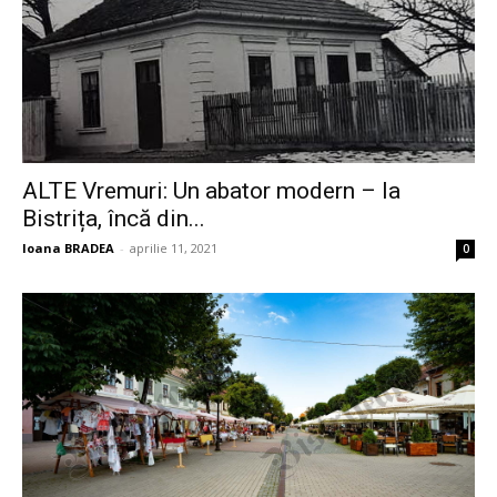
ALTE Vremuri: Un abator modern – la
Bistrița, încă din...
Ioana BRADEA
-
aprilie 11, 2021
0