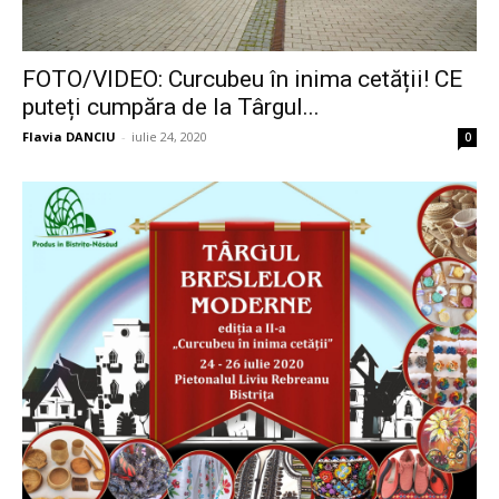
FOTO/VIDEO: Curcubeu în inima cetății! CE
puteți cumpăra de la Târgul...
Flavia DANCIU
-
iulie 24, 2020
0