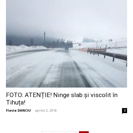
FOTO: ATENȚIE! Ninge slab și viscolit în
Tihuța!
Flavia DANCIU
-
aprilie 2, 2018
0