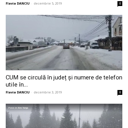
Flavia DANCIU
-
decembrie 5, 2019
0
CUM se circulă în județ și numere de telefon
utile în...
Flavia DANCIU
-
decembrie 3, 2019
0