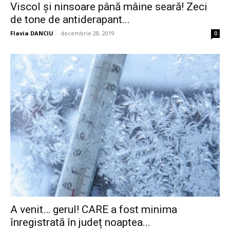
Viscol și ninsoare până mâine seară! Zeci
de tone de antiderapant...
Flavia DANCIU
-
decembrie 28, 2019
0
A venit… gerul! CARE a fost minima
înregistrată în județ noaptea...