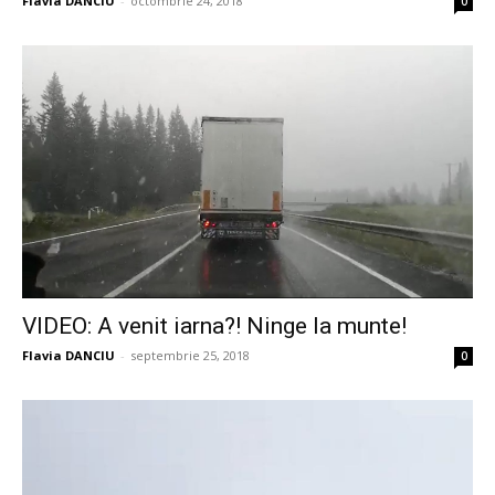
Flavia DANCIU
-
octombrie 24, 2018
0
VIDEO: A venit iarna?! Ninge la munte!
Flavia DANCIU
-
septembrie 25, 2018
0