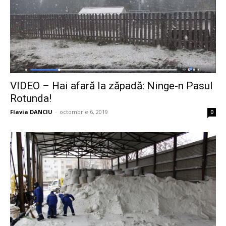
VIDEO – Hai afară la zăpadă: Ninge-n Pasul
Rotunda!
Flavia DANCIU
-
octombrie 6, 2019
0