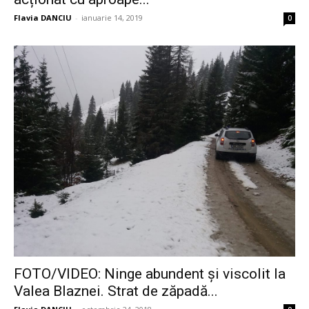
Flavia DANCIU
-
ianuarie 14, 2019
0
FOTO/VIDEO: Ninge abundent și viscolit la
Valea Blaznei. Strat de zăpadă...