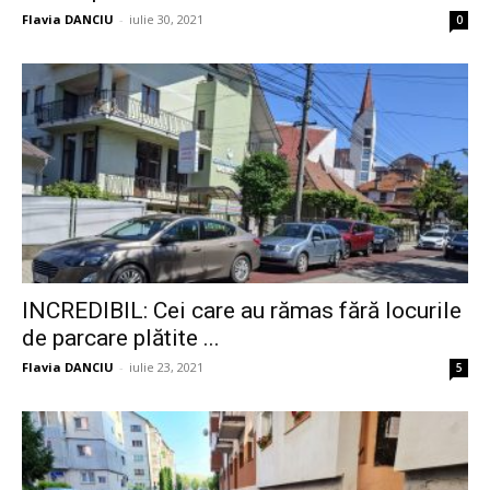
Flavia DANCIU
-
iulie 30, 2021
0
INCREDIBIL: Cei care au rămas fără locurile
de parcare plătite ...
Flavia DANCIU
-
iulie 23, 2021
5