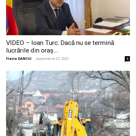
VIDEO – Ioan Turc: Dacă nu se termină
lucrările din oraș...
Flavia DANCIU
-
septembrie 27, 2022
6