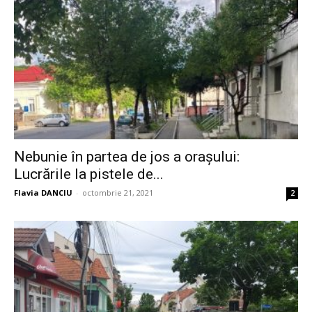
Nebunie în partea de jos a orașului:
Lucrările la pistele de...
Flavia DANCIU
-
octombrie 21, 2021
2