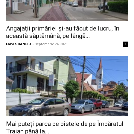
Angajații primăriei și-au făcut de lucru, în
această săptămână, pe lângă...
Flavia DANCIU
-
septembrie 24, 2021
1
Mai puteți parca pe pistele de pe Împăratul
Traian până la...