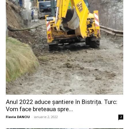
Anul 2022 aduce șantiere în Bistrița. Turc:
Vom face breteaua spre...
Flavia DANCIU
-
ianuarie 2, 2022
2