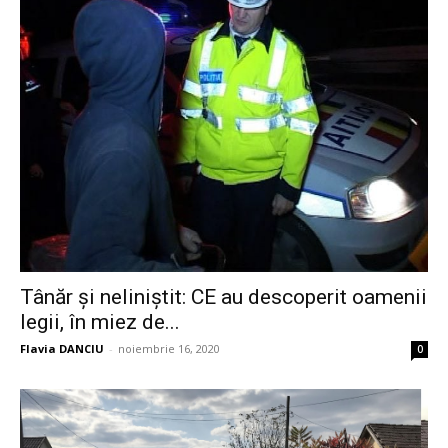
Tânăr și neliniștit: CE au descoperit oamenii
legii, în miez de...
Flavia DANCIU
-
noiembrie 16, 2020
0