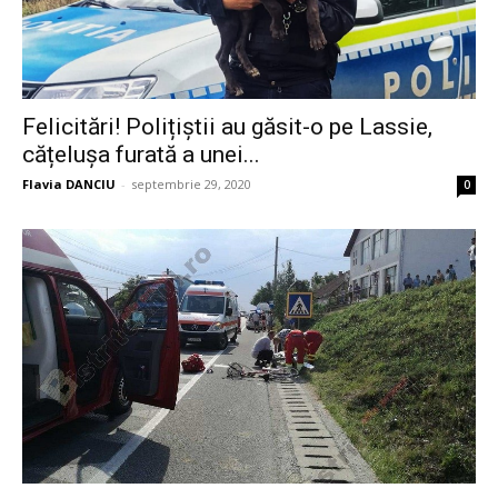
Felicitări! Polițiștii au găsit-o pe Lassie,
cățelușa furată a unei...
Flavia DANCIU
-
septembrie 29, 2020
0