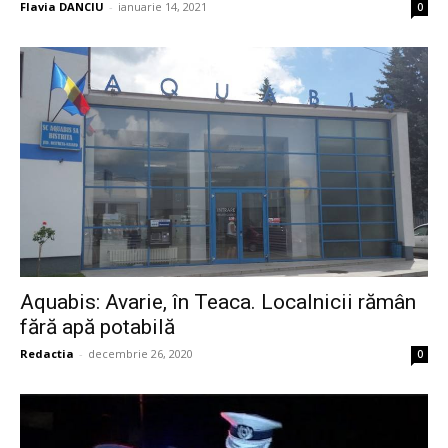
Flavia DANCIU
-
ianuarie 14, 2021
0
Aquabis: Avarie, în Teaca. Localnicii rămân
fără apă potabilă
Redactia
-
decembrie 26, 2020
0