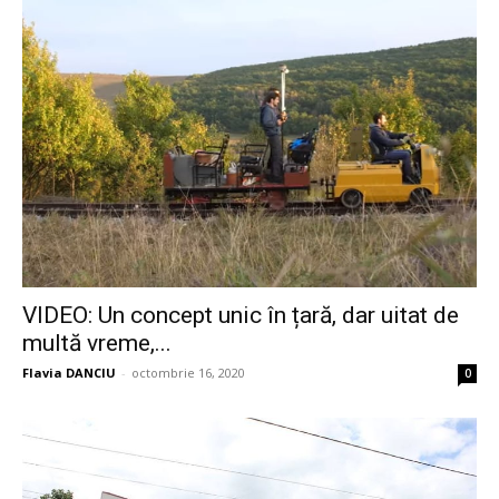
VIDEO: Un concept unic în țară, dar uitat de
multă vreme,...
Flavia DANCIU
-
octombrie 16, 2020
0