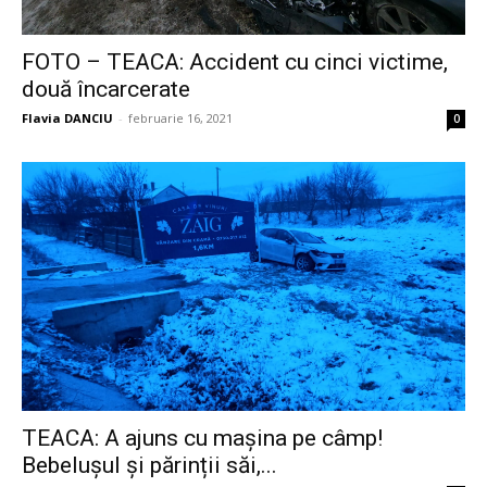
FOTO – TEACA: Accident cu cinci victime,
două încarcerate
Flavia DANCIU
-
februarie 16, 2021
0
TEACA: A ajuns cu mașina pe câmp!
Bebelușul și părinții săi,...