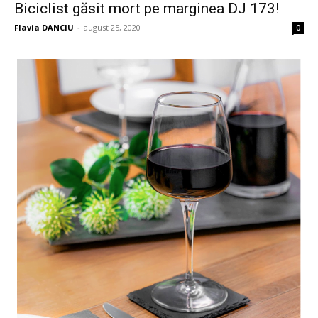
Biciclist găsit mort pe marginea DJ 173!
Flavia DANCIU
-
august 25, 2020
0