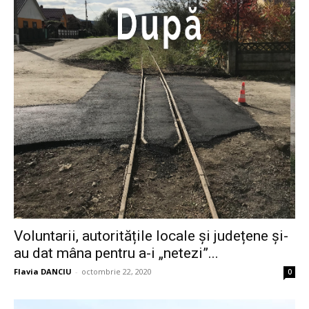
Voluntarii, autoritățile locale și județene și-
au dat mâna pentru a-i „netezi”...
Flavia DANCIU
-
octombrie 22, 2020
0