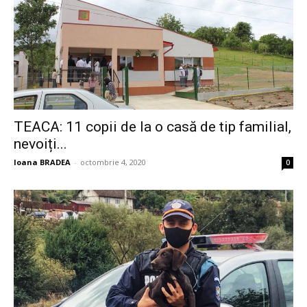
TEACA: 11 copii de la o casă de tip familial,
nevoiți...
Ioana BRADEA
-
octombrie 4, 2020
0