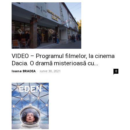
VIDEO – Programul filmelor, la cinema
Dacia. O dramă misterioasă cu...
Ioana BRADEA
-
iunie 30, 2021
0