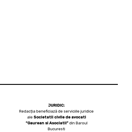
JURIDIC:
Redacția beneficiază de serviciile juridice
ale
Societatii civile de avocati
“Gaurean si Asociatii”
din Baroul
Bucuresti