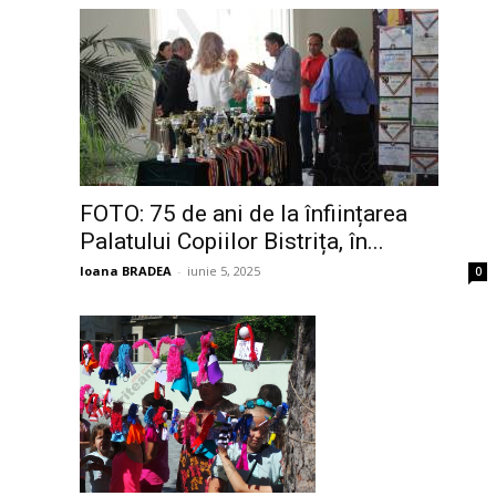
FOTO: 75 de ani de la înființarea
Palatului Copiilor Bistrița, în...
Ioana BRADEA
-
iunie 5, 2025
0