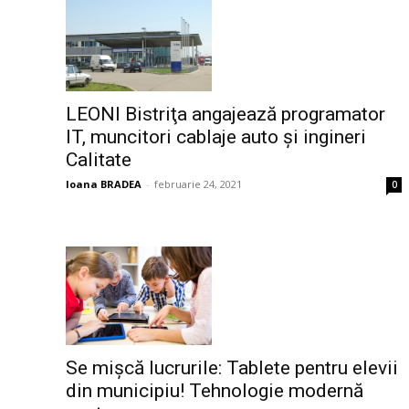
LEONI Bistriţa angajează programator
IT, muncitori cablaje auto și ingineri
Calitate
Ioana BRADEA
-
februarie 24, 2021
0
Se mișcă lucrurile: Tablete pentru elevii
din municipiu! Tehnologie modernă