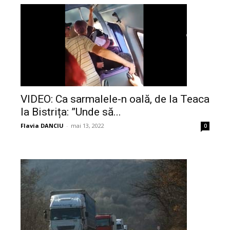
VIDEO: Ca sarmalele-n oală, de la Teaca
la Bistrița: ”Unde să...
Flavia DANCIU
-
mai 13, 2022
0