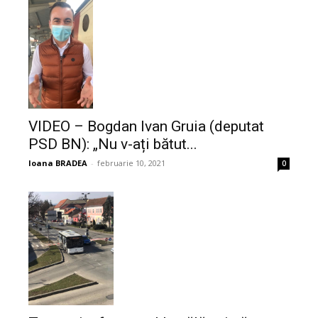
VIDEO – Bogdan Ivan Gruia (deputat
PSD BN): „Nu v-ați bătut...
Ioana BRADEA
-
februarie 10, 2021
0