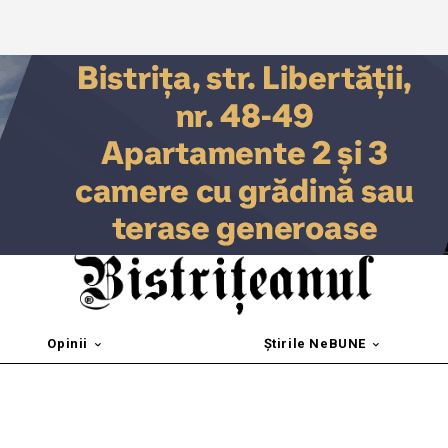
Opinii
Știrile NeBUNE