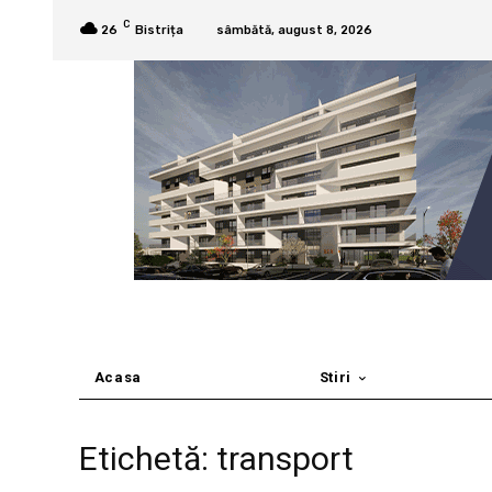
C
26
Bistrița
sâmbătă, august 8, 2026
Acasa
Stiri
Etichetă: transport