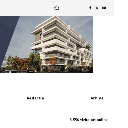
Redacția
Arhiva
3.556 vizitatori online