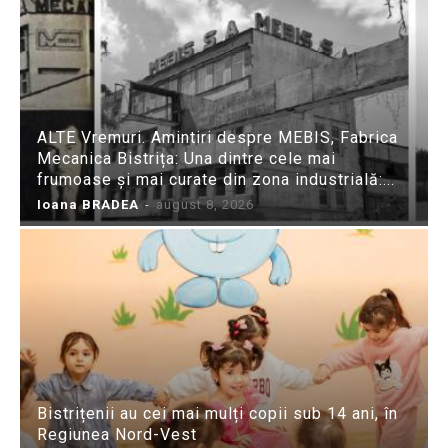
ALTE Vremuri. Amintiri despre MEBIS, Fabrica
Mecanica Bistrița: Una dintre cele mai
frumoase și mai curate din zona industrială:...
Ioana BRADEA
-
august 8, 2026
Bistrițenii au cei mai mulți copii sub 14 ani, în
Regiunea Nord-Vest