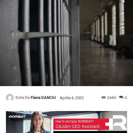
Scris De
Flavia DANCIU
2480
0
Aprilie 6, 2022