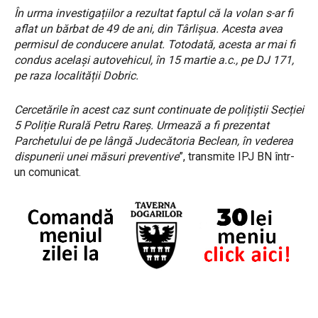
În urma investigațiilor a rezultat faptul că la volan s-ar fi
aflat un bărbat de 49 de ani, din Târlișua. Acesta avea
permisul de conducere anulat. Totodată, acesta ar mai fi
condus același autovehicul, în 15 martie a.c., pe DJ 171,
pe raza localității Dobric.
Cercetările în acest caz sunt continuate de polițiștii Secției
5 Poliție Rurală Petru Rareș. Urmează a fi prezentat
Parchetului de pe lângă Judecătoria Beclean, în vederea
dispunerii unei măsuri preventive
”, transmite IPJ BN într-
un comunicat.