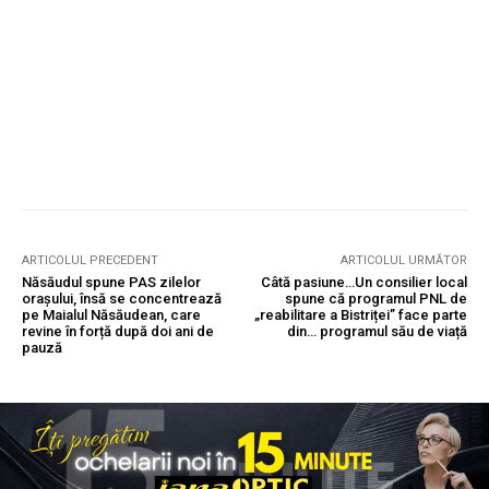
ARTICOLUL PRECEDENT
ARTICOLUL URMĂTOR
Năsăudul spune PAS zilelor
Câtă pasiune…Un consilier local
orașului, însă se concentrează
spune că programul PNL de
pe Maialul Năsăudean, care
„reabilitare a Bistriței” face parte
revine în forță după doi ani de
din… programul său de viață
pauză