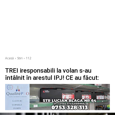
Acasă
Stiri
112
TREI iresponsabili la volan s-au
întâlnit în arestul IPJ! CE au făcut: