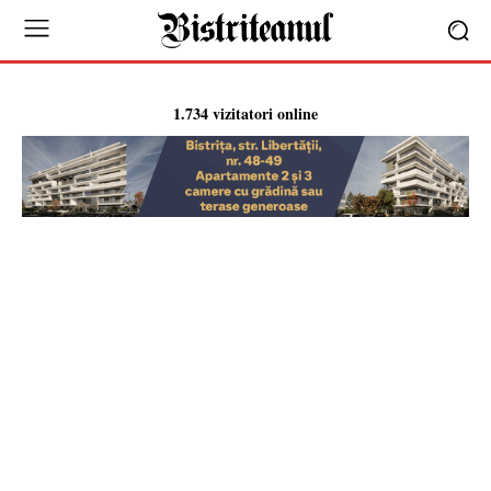
1.734 vizitatori online