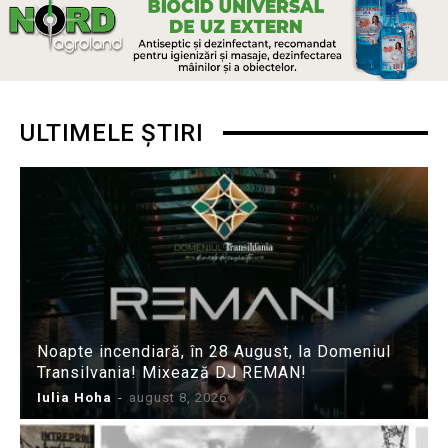
ULTIMELE ȘTIRI
Noapte incendiară, în 28 August, la Domeniul
Transilvania! Mixează DJ REMAN!
Iulia Hoha
-
august 8, 2026