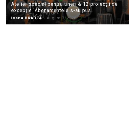
Atelier special pentru tineri & 12 proiecții de
excepție. Abonamentele s-au pus...
Ioana BRADEA
-
august 7, 2026