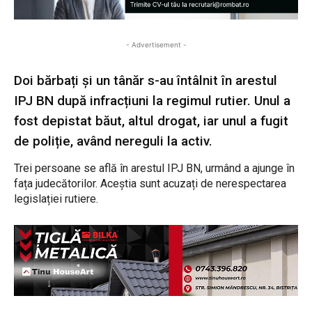
- Advertisement -
Doi bărbați și un tânăr s-au întâlnit în arestul
IPJ BN după infracțiuni la regimul rutier. Unul a
fost depistat băut, altul drogat, iar unul a fugit
de poliție, având nereguli la activ.
Trei persoane se află în arestul IPJ BN, urmând a ajunge în
fața judecătorilor. Aceștia sunt acuzați de nerespectarea
legislației rutiere.