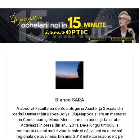
Bianca SARA
A absolvit Facultatea de Sociologie și Asistență Socială din
cadrul Universității Babeș-Bolyai Cluj-Napoca și are un masterat
în Comunicare și Mass-Media, urmat la aceeași facultate.
Activează în presă din anul 2011. De-a lungul timpului a
colaborat cu mai multe ziare locale și câțiva ani cu o revistă
regională de business. Din anul 2013 este corespondent pe