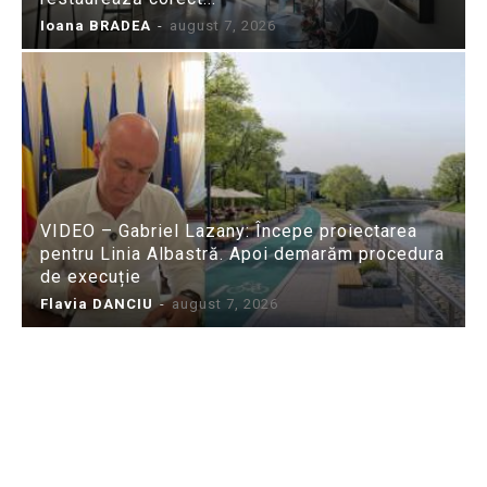
Ioana BRADEA
-
august 7, 2026
VIDEO – Gabriel Lazany: Începe proiectarea
pentru Linia Albastră. Apoi demarăm procedura
de execuție
Flavia DANCIU
-
august 7, 2026