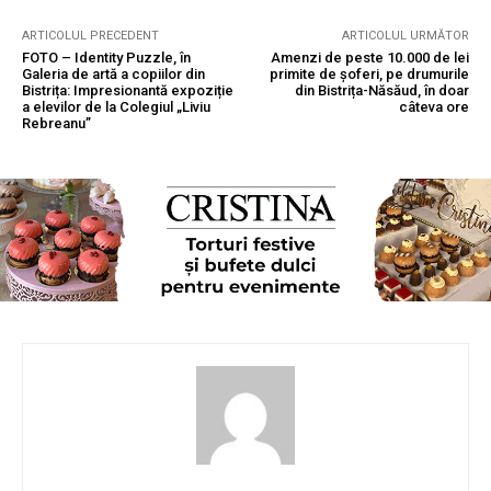
ARTICOLUL PRECEDENT
ARTICOLUL URMĂTOR
FOTO – Identity Puzzle, în
Amenzi de peste 10.000 de lei
Galeria de artă a copiilor din
primite de șoferi, pe drumurile
Bistrița: Impresionantă expoziție
din Bistrița-Năsăud, în doar
a elevilor de la Colegiul „Liviu
câteva ore
Rebreanu”