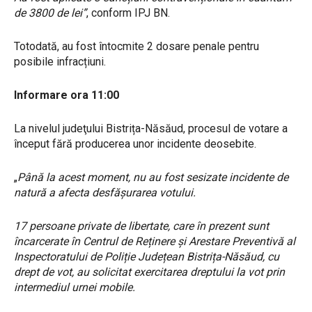
de 3800 de lei”
, conform IPJ BN.
Totodată, au fost întocmite 2 dosare penale pentru
posibile infracțiuni.
Informare ora 11:00
La nivelul judeţului Bistrița-Năsăud, procesul de votare a
început fără producerea unor incidente deosebite.
„
Până la acest moment, nu au fost sesizate incidente de
natură a afecta desfășurarea votului.
17 persoane private de libertate, care în prezent sunt
încarcerate în Centrul de Reținere și Arestare Preventivă al
Inspectoratului de Poliție Județean Bistrița-Năsăud, cu
drept de vot, au solicitat exercitarea dreptului la vot prin
intermediul urnei mobile.