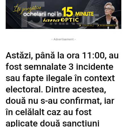
- Advertisement -
Astăzi, până la ora 11:00, au
fost semnalate 3 incidente
sau fapte ilegale în context
electoral. Dintre acestea,
două nu s-au confirmat, iar
în celălalt caz au fost
aplicate două sancțiuni