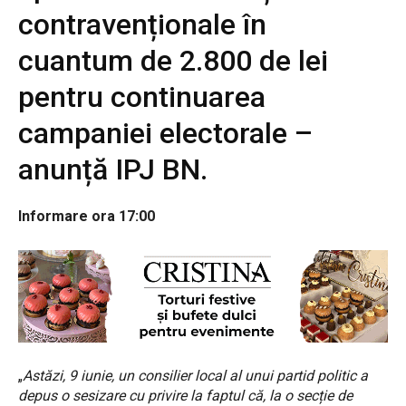
contravenționale în
cuantum de 2.800 de lei
pentru continuarea
campaniei electorale –
anunță IPJ BN.
Informare ora 17:00
„
Astăzi, 9 iunie, un consilier local al unui partid politic a
depus o sesizare cu privire la faptul că, la o secție de