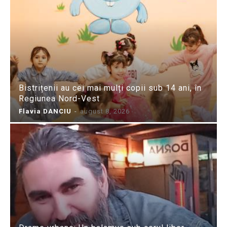
Bistrițenii au cei mai mulți copii sub 14 ani, în
Regiunea Nord-Vest
Flavia DANCIU
-
august 8, 2026