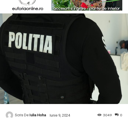
Scris De
Iulia Hoha
3049
0
Iunie 9, 2024