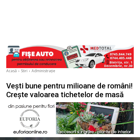
Acasă
Stiri
Administrație
Vești bune pentru milioane de români!
Crește valoarea tichetelor de masă