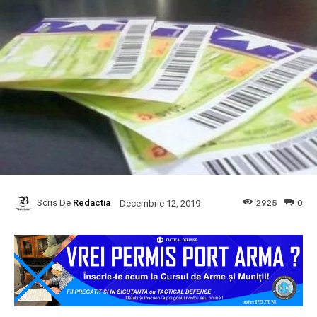
Scris De
Redactia
2925
0
Decembrie 12, 2019