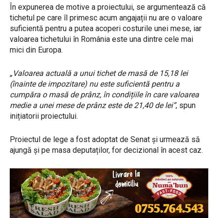
În expunerea de motive a proiectului, se argumentează că
tichetul pe care îl primesc acum angajații nu are o valoare
suficientă pentru a putea acoperi costurile unei mese, iar
valoarea tichetului în România este una dintre cele mai
mici din Europa.
„Valoarea actuală a unui tichet de masă de 15,18 lei
(înainte de impozitare) nu este suficientă pentru a
cumpăra o masă de prânz, în condițiile în care valoarea
medie a unei mese de prânz este de 21,40 de lei”
, spun
inițiatorii proiectului.
Proiectul de lege a fost adoptat de Senat și urmează să
ajungă și pe masa deputaților, for decizional în acest caz.