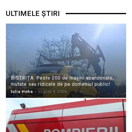
ULTIMELE ȘTIRI
BISTRIȚA: Peste 200 de mașini abandonate,
mutate sau ridicate de pe domeniul public!
Iulia Hoha
-
august 9, 2026