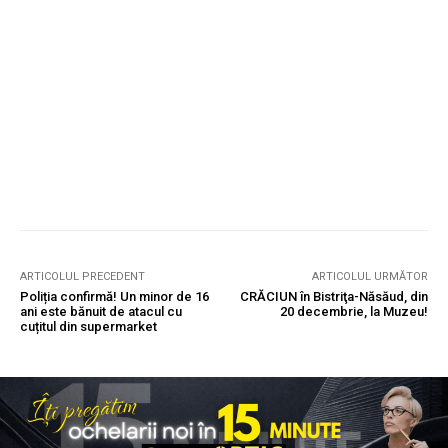
ARTICOLUL PRECEDENT
ARTICOLUL URMĂTOR
Poliția confirmă! Un minor de 16
CRĂCIUN în Bistriţa-Năsăud, din
ani este bănuit de atacul cu
20 decembrie, la Muzeu!
cuțitul din supermarket