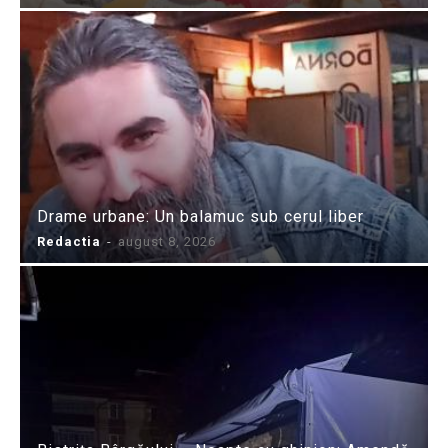
Drame urbane: Un balamuc sub cerul liber
Redactia
-
august 8, 2026