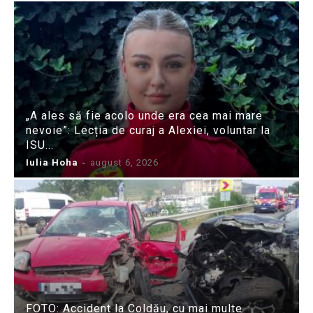
„A ales să fie acolo unde era cea mai mare
nevoie”: Lecția de curaj a Alexiei, voluntar la
ISU...
Iulia Hoha
-
august 6, 2026
FOTO: Accident la Coldău, cu mai multe