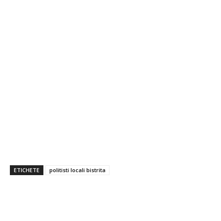
ETICHETE
politisti locali bistrita