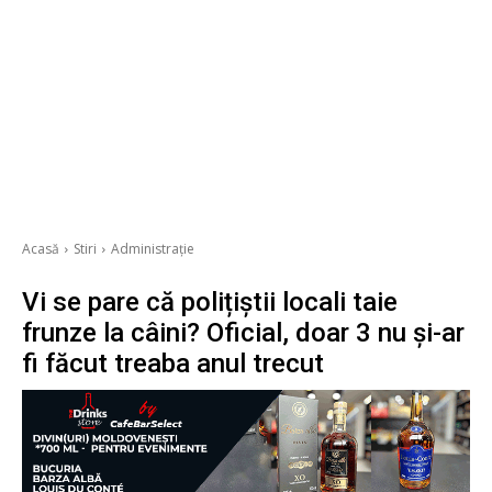
Acasă
Stiri
Administrație
Vi se pare că polițiștii locali taie
frunze la câini? Oficial, doar 3 nu și-ar
fi făcut treaba anul trecut