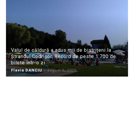
Valul de căldură a adus mii de bistrițeni la
Ștrandul Codrișor. Record de peste 1.700 de
bilete într-o zi
Flavia DANCIU
-
august 6, 2026