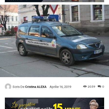
Scris De
Cristina ALEXA
2039
0
Aprilie 16, 2019