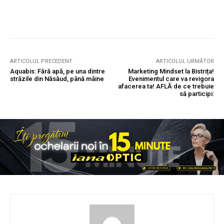
ARTICOLUL PRECEDENT
ARTICOLUL URMĂTOR
Aquabis: Fără apă, pe una dintre
Marketing Mindset la Bistrița!
străzile din Năsăud, până mâine
Evenimentul care va revigora
afacerea ta! AFLĂ de ce trebuie
să participi: