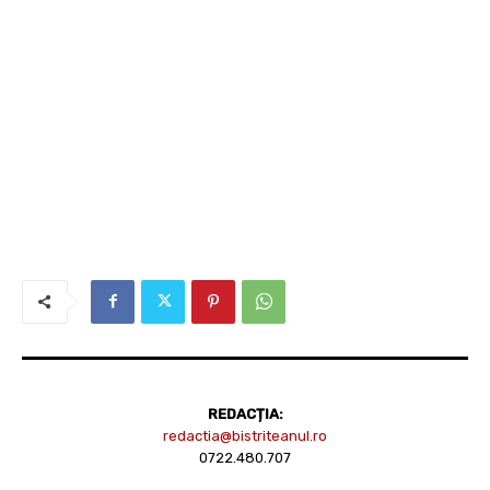
REDACȚIA:
redactia@bistriteanul.ro
0722.480.707