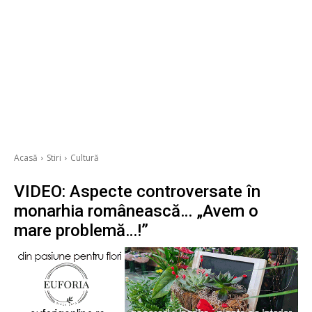
Acasă
Stiri
Cultură
VIDEO: Aspecte controversate în
monarhia românească… „Avem o
mare problemă…!”