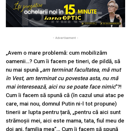
- Advertisement -
„Avem o mare problemă: cum mobilizăm
oamenii…? Cum îi facem pe tineri, de pildă, să
nu mai spună „
am terminat facultatea, mă mut
în Vest, am terminat cu povestea asta, nu mă
mai interesează, aici nu se poate face nimic
”?!
Cum îi facem să spună că (în cazul unui atac pe
care, mai nou, domnul Putin ni-l tot propune)
tinerii ar lupta pentru țară, „pentru că aici sunt
strămoșii mei, aici este mama, tata, fiul meu de
doi ani, familia mea”… Cum îi facem să spună