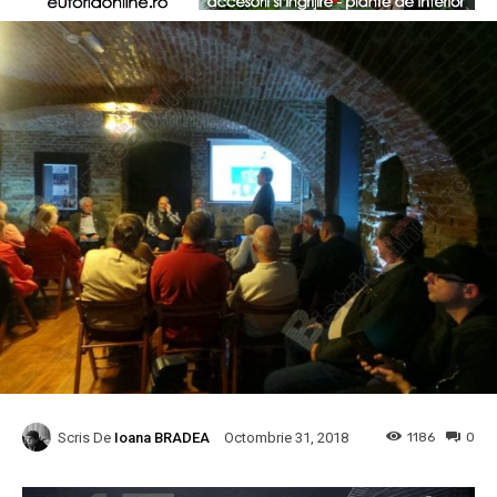
Scris De
Ioana BRADEA
1186
0
Octombrie 31, 2018