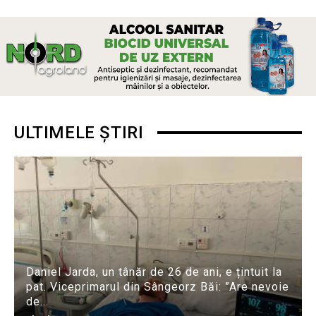
ULTIMELE ȘTIRI
Daniel Jarda, un tânăr de 26 de ani, e țintuit la
pat. Viceprimarul din Sângeorz Băi: ”Are nevoie
de...