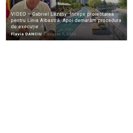
VIDEO – Gabriel Lazany: Începe proiectarea
pentru Linia Albastră. Apoi demarăm procedura
de execuție
Flavia DANCIU
-
august 7, 2026