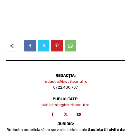
REDACȚIA:
redactia@bistriteanul.ro
0722.480.707
PUBLICITATE:
publicitate@bistriteanul.ro
JURIDIC:
Redacția beneficiază de serviciile juridice ale
Societatii civile de