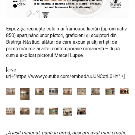
Expoziţia reuneşte cele mai frumoase lucrări (aproximativ
850) aparţinând unor pictori, graficieni şi sculptori din
Bistriţa-Năsăud, alături de care expun şi alţi artişti de
primă mărime ai artei contemporane româneşti – după
cum a explicat pictorul Marcel Lupşe.
[arve
url=”https://www.youtube.com/embed/uUJNCotL0HY” /]
„
A ieşit minunat, până la urmă, deşi am avut mari emoţii,