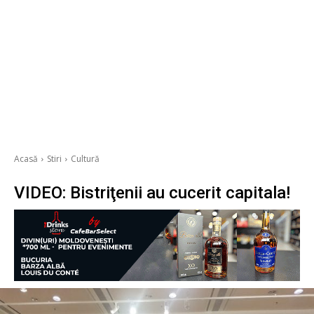
Acasă
Stiri
Cultură
VIDEO: Bistriţenii au cucerit capitala!