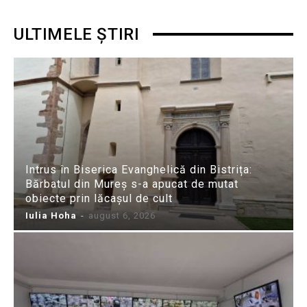
ULTIMELE ȘTIRI
Intrus în Biserica Evanghelică din Bistrița:
Bărbatul din Mureș s-a apucat de mutat
obiecte prin lăcașul de cult
Iulia Hoha
-
august 6, 2026