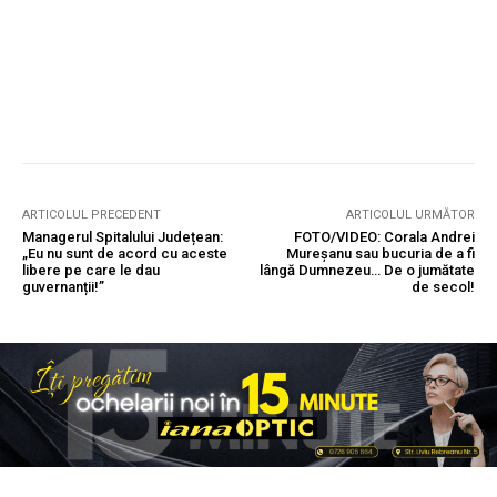
ARTICOLUL PRECEDENT
ARTICOLUL URMĂTOR
Managerul Spitalului Județean:
FOTO/VIDEO: Corala Andrei
„Eu nu sunt de acord cu aceste
Mureşanu sau bucuria de a fi
libere pe care le dau
lângă Dumnezeu… De o jumătate
guvernanții!”
de secol!