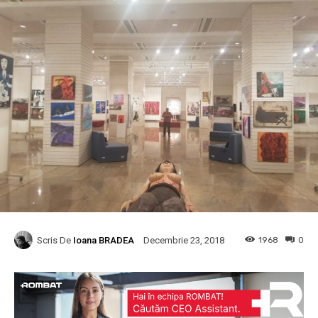
Scris De
Ioana BRADEA
1968
0
Decembrie 23, 2018