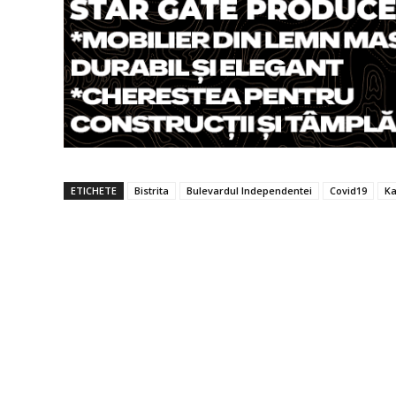
ETICHETE
Bistrita
Bulevardul Independentei
Covid19
Ka