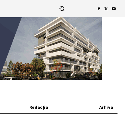
Redacția
Arhiva