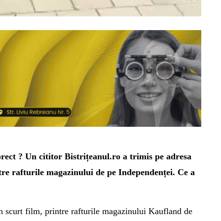
ct ? Un cititor Bistrițeanul.ro a trimis pe adresa
intre rafturile magazinului de pe Independenței. Ce a
 scurt
film,
printre rafturile magazinului
Kaufland
de