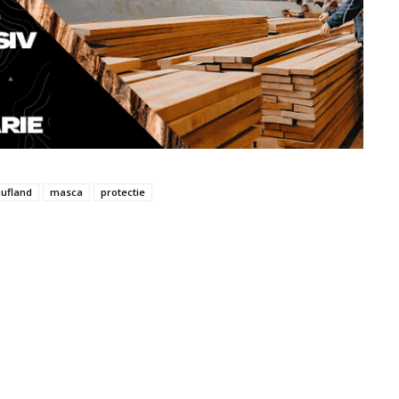
ufland
masca
protectie