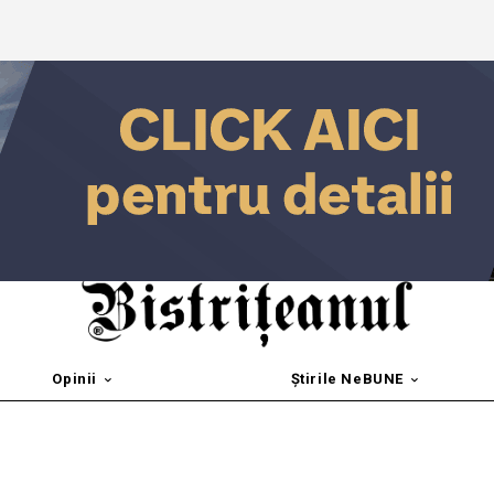
Opinii
Știrile NeBUNE