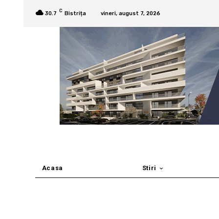
C
30.7
Bistrița
vineri, august 7, 2026
Acasa
Stiri