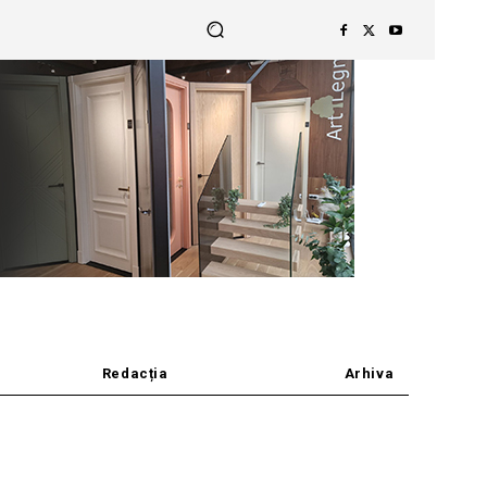
Redacția
Arhiva