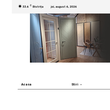
C
33.6
Bistrița
joi, august 6, 2026
Acasa
Stiri