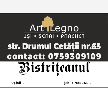
Opinii
Știrile NeBUNE