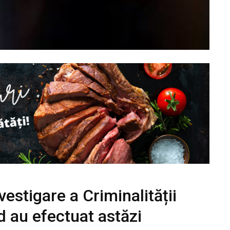
nvestigare a Criminalității
 au efectuat astăzi