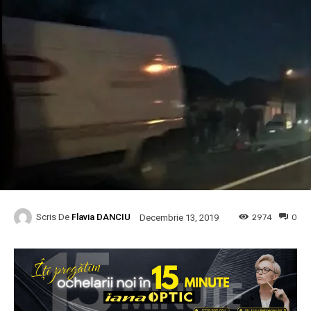
Scris De
Flavia DANCIU
2974
0
Decembrie 13, 2019