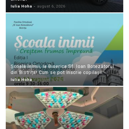
Iulia Hoha
-
august 6, 2026
Școala Inimii, la Biserica Sf. Ioan Botezătorul
din Bistrița! Cum se pot înscrie copilașii:
Iulia Hoha
-
august 6, 2026