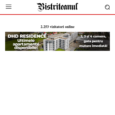
2.253 vizitatori online