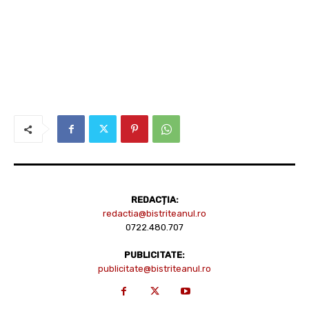
REDACȚIA:
redactia@bistriteanul.ro
0722.480.707
PUBLICITATE:
publicitate@bistriteanul.ro