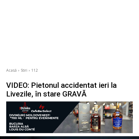
Acasă
Stiri
112
VIDEO: Pietonul accidentat ieri la
Livezile, în stare GRAVĂ