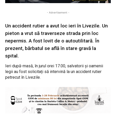
- Advertisement -
Un accident rutier a avut loc ieri în Livezile. Un
pieton a vrut să traverseze strada prin loc
nepermis. A fost lovit de o autoutilitară. În
prezent, bărbatul se află în stare gravă la
spital.
Ieri după-masă, în jurul orei 17.00, salvatorii și oamenii
legii au fost solicitați să intervină la un accident rutier
petrecut în Livezile.