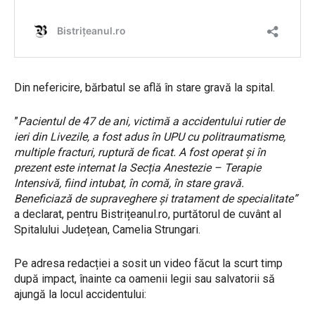
Din nefericire, bărbatul se află în stare gravă la spital.
”
Pacientul de 47 de ani, victimă a accidentului rutier de
ieri din Livezile, a fost adus în UPU cu politraumatisme,
multiple fracturi, ruptură de ficat. A fost operat și în
prezent este internat la Secția Anestezie – Terapie
Intensivă, fiind intubat, în comă, în stare gravă.
Beneficiază de supraveghere și tratament de specialitate”
a declarat, pentru Bistrițeanul.ro, purtătorul de cuvânt al
Spitalului Județean, Camelia Strungari.
Pe adresa redacției a sosit un video făcut la scurt timp
după impact, înainte ca oamenii legii sau salvatorii să
ajungă la locul accidentului: