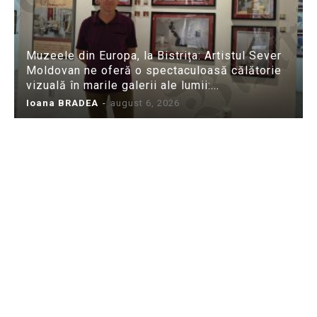
Muzeele din Europa, la Bistrița: Artistul Sever
Moldovan ne oferă o spectaculoasă călătorie
vizuală în marile galerii ale lumii:...
Ioana BRADEA
-
august 6, 2026