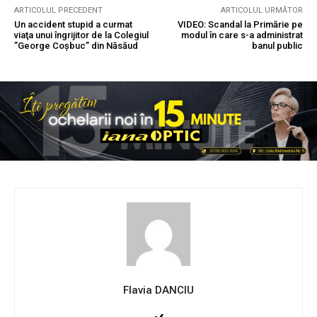
ARTICOLUL PRECEDENT
ARTICOLUL URMĂTOR
Un accident stupid a curmat
VIDEO: Scandal la Primărie pe
viaţa unui îngrijitor de la Colegiul
modul în care s-a administrat
”George Coșbuc” din Năsăud
banul public
Flavia DANCIU