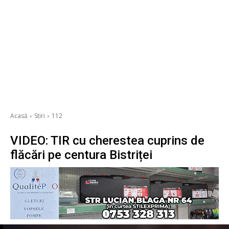
Acasă
Stiri
112
VIDEO: TIR cu cherestea cuprins de
flăcări pe centura Bistriței