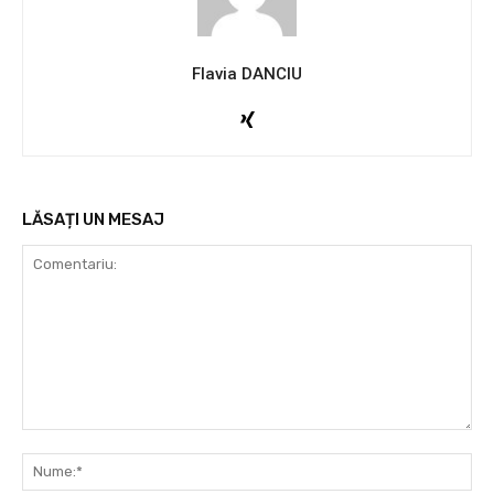
Flavia DANCIU
LĂSAȚI UN MESAJ
Comentariu:
Nu