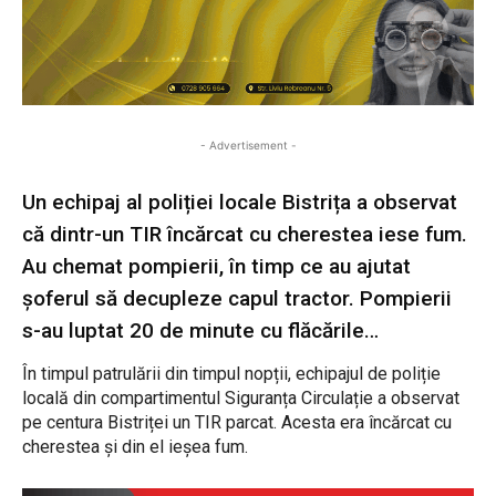
- Advertisement -
Un echipaj al poliției locale Bistrița a observat
că dintr-un TIR încărcat cu cherestea iese fum.
Au chemat pompierii, în timp ce au ajutat
șoferul să decupleze capul tractor. Pompierii
s-au luptat 20 de minute cu flăcările…
În timpul patrulării din timpul nopții, echipajul de poliție
locală din compartimentul Siguranța Circulație a observat
pe centura Bistriței un TIR parcat. Acesta era încărcat cu
cherestea și din el ieșea fum.