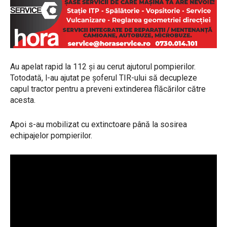
Au apelat rapid la 112 și au cerut ajutorul pompierilor.
Totodată, l-au ajutat pe șoferul TIR-ului să decupleze
capul tractor pentru a preveni extinderea flăcărilor către
acesta.
Apoi s-au mobilizat cu extinctoare până la sosirea
echipajelor pompierilor.