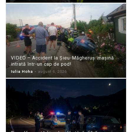
VIDEO – Accident la Șieu-Măgheruș: mașină
intrată într-un cap de pod!
Iulia Hoha
-
august 6, 2026