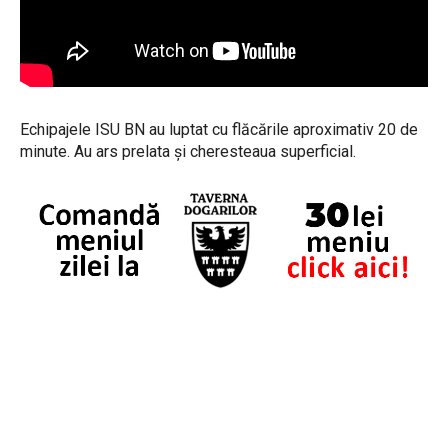
Echipajele ISU BN au luptat cu flăcările aproximativ 20 de
minute. Au ars prelata și cheresteaua superficial.