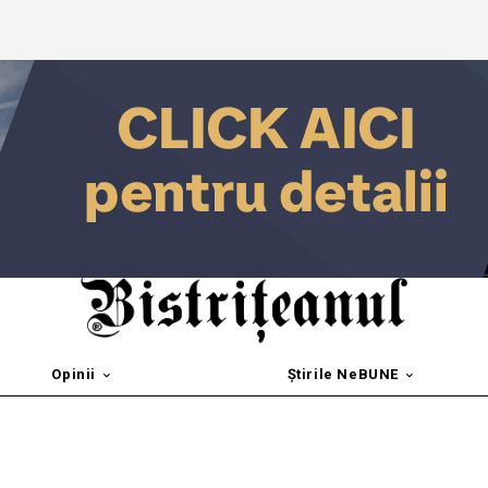
Opinii
Știrile NeBUNE