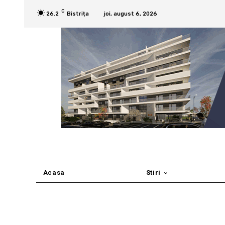
C
26.2
Bistrița
joi, august 6, 2026
Acasa
Stiri