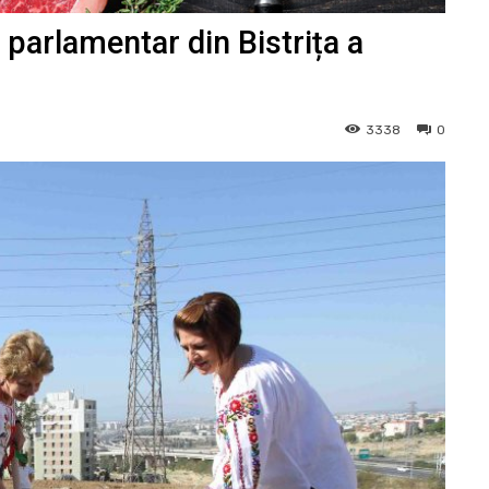
 parlamentar din Bistrița a
3338
0