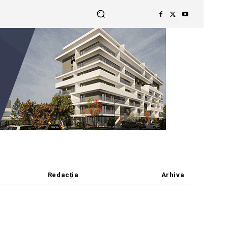
Redacția
Arhiva