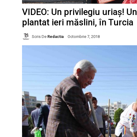
VIDEO: Un privilegiu uriaș! Un
plantat ieri măslini, în Turcia
Scris De
Redactia
Octombrie 7, 2018