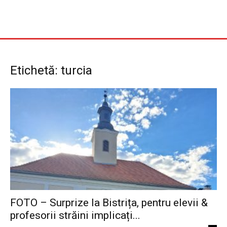
Etichetă: turcia
FOTO – Surprize la Bistrița, pentru elevii &
profesorii străini implicați...