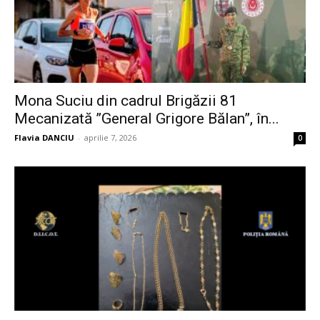
Mona Suciu din cadrul Brigăzii 81
Mecanizată ”General Grigore Bălan”, în...
Flavia DANCIU
-
aprilie 7, 2026
0