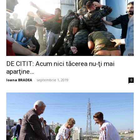
DE CITIT: Acum nici tăcerea nu-ţi mai
aparţine…
Ioana BRADEA
-
septembrie 1, 2019
0