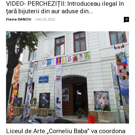
VIDEO- PERCHEZIȚII: Introduceau ilegal în
țară bijuterii din aur aduse din...
Flavia DANCIU
-
mai 25, 2022
0
Liceul de Arte „Corneliu Baba” va coordona