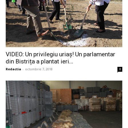
VIDEO: Un privilegiu uriaș! Un parlamentar
din Bistrița a plantat ieri...
Redactia
-
octombrie 7, 2018
0